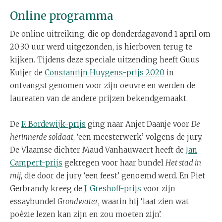
Online programma
De online uitreiking, die op donderdagavond 1 april om
20:30 uur werd uitgezonden, is hierboven terug te
kijken. Tijdens deze speciale uitzending heeft Guus
Kuijer de
Constantijn Huygens-prijs 2020
in
ontvangst genomen voor zijn oeuvre en werden de
laureaten van de andere prijzen bekendgemaakt.
De
F. Bordewijk-prijs
ging naar Anjet Daanje voor
De
herinnerde soldaat
, ‘een meesterwerk’ volgens de jury.
De Vlaamse dichter Maud Vanhauwaert heeft de
Jan
Campert-prijs
gekregen voor haar bundel
Het stad in
mij
, die door de jury ‘een feest’ genoemd werd. En Piet
Gerbrandy kreeg de
J. Greshoff-prijs
voor zijn
essaybundel
Grondwater
, waarin hij ‘laat zien wat
poëzie lezen kan zijn en zou moeten zijn’.