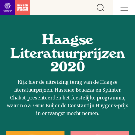
Ga direct naar inhoud
Haagse
Literatuur­prijzen
2020
Kijk hier de uitreiking terug van de Haagse
literatuurprijzen. Hassnae Bouazza en Splinter
Chabot presenteerden het feestelijke programma,
waarin o.a. Guus Kuijer de Constantijn Huygens-prijs
in ontvangst mocht nemen.