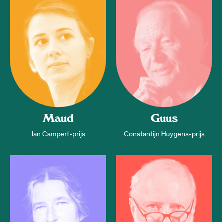
Maud
Guus
Jan Campert-prijs
Constantijn Huygens-prijs