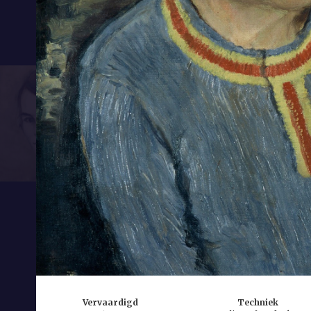
Vervaardigd
Techniek