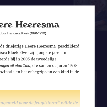
ere Heeresma
door Francisca Kloek (1891-1970)
r de driejarige Heere Heeresma, geschilderd
sca Kloek. Over zijn jongste jaren in
erde hij in 2005 de tweedelige
ongen uit plan Zuid
, die samen de jaren 1938-
ascinatie en het onbegrip van een kind in de
 aangemeld voor de Jeugdstorm?’ wilde de