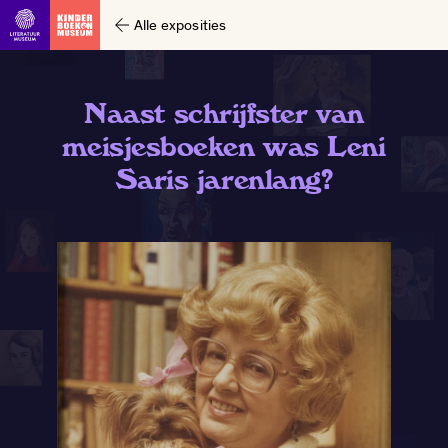
Alle exposities
Naast schrijfster van
meisjesboeken was Leni
Saris jarenlang?