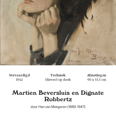
Vervaardigd
Techniek
Afmetingen
1942
Olieverf op doek
90 x 53,5 cm
Martien Beversluis en Dignate
Robbertz
door Han van Meegeren (1889-1947)