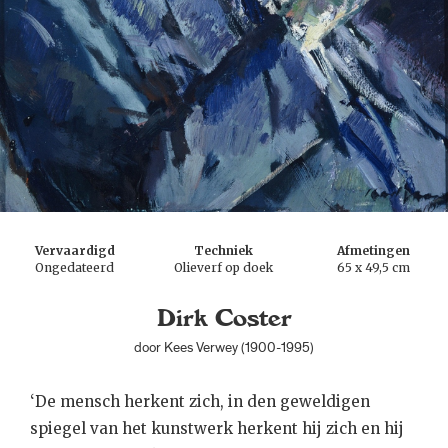
Vervaardigd
Techniek
Afmetingen
Ongedateerd
Olieverf op doek
65 x 49,5 cm
Dirk Coster
door Kees Verwey (1900-1995)
‘De mensch herkent zich, in den geweldigen
spiegel van het kunstwerk herkent hij zich en hij