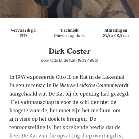
Vervaardigd
Techniek
Afmetingen
1935
Olieverf op doek
85,5 x 68,5 cm
Dirk Coster
door Otto B. de Kat (1907-1995)
In 1947 exposeerde Otto B. de Kat in de Lakenhal.
In een recensie in
De Nieuwe Leidsche Courant
wordt
aangehaald wat De Kat bij de opening had gezegd:
‘Het vakmanschap is voor de schilder niet de
hoogste waarde, het moet zijn het medium, om
zijn visie op het doek te brengen.’ De
tentoonstelling is ‘het sprekende bewijs dat de
heer De Kat van die opvatting diep overtuigd is’,