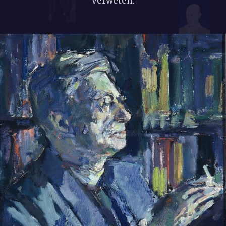
verweten.