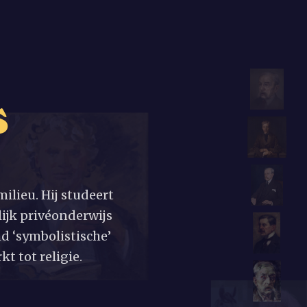
s
ilieu. Hij studeert
ijk privéonderwijs
d ‘symbolistische’
kt tot religie.