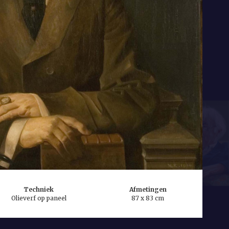
Techniek
Afmetingen
Olieverf op paneel
87 x 83 cm