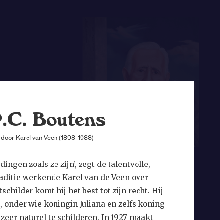
.C. Boutens
door Karel van Veen (1898-1988)
dingen zoals ze zijn’, zegt de talentvolle,
raditie werkende Karel van de Veen over
tschilder komt hij het best tot zijn recht. Hij
, onder wie koningin Juliana en zelfs koning
zeer naturel te schilderen. In 1927 maakt