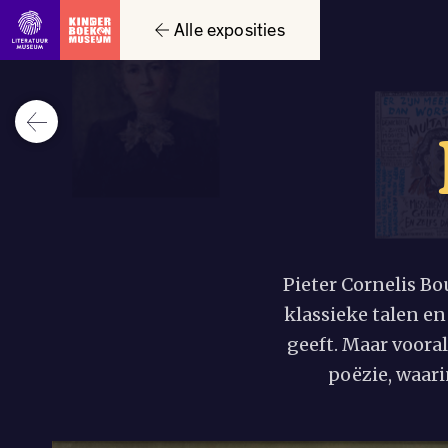
Alle exposities
Pieter Cornelis Bo
klassieke talen e
geeft. Maar voora
poëzie, waarin