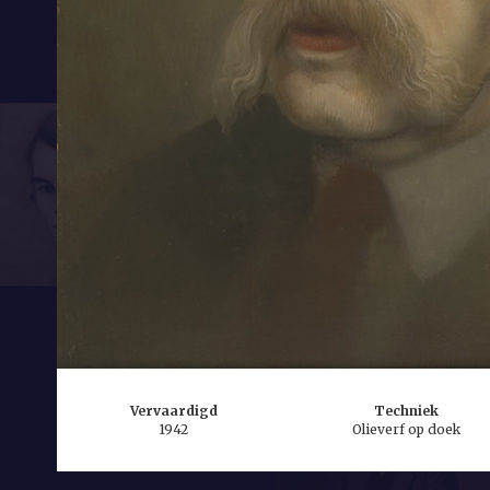
Vervaardigd
Techniek
1942
Olieverf op doek