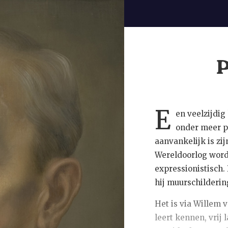
P
E
en veelzijdig
onder meer po
aanvankelijk is zij
Wereldoorlog wordt
expressionistisch.
hij muurschilderin
Het is via Willem 
leert kennen, vrij