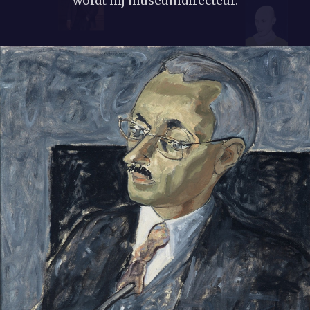
wordt hij museumdirecteur.