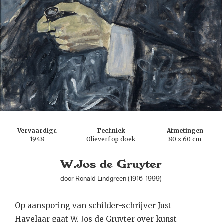
Vervaardigd
Techniek
Afmetingen
1948
Olieverf op doek
80 x 60 cm
W.Jos de Gruyter
door Ronald Lindgreen (1916-1999)
Op aansporing van schilder-schrijver Just
Havelaar gaat W. Jos de Gruyter over kunst