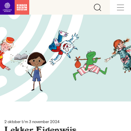
Ga direct naar inhoud
2 oktober t/m 3 november 2024
Lekker Eigenwijs