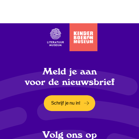
Meld je aan
voor de nieuwsbrief
Schrijf je nu in!
Opent in een nieuw tabblad
Volg ons op