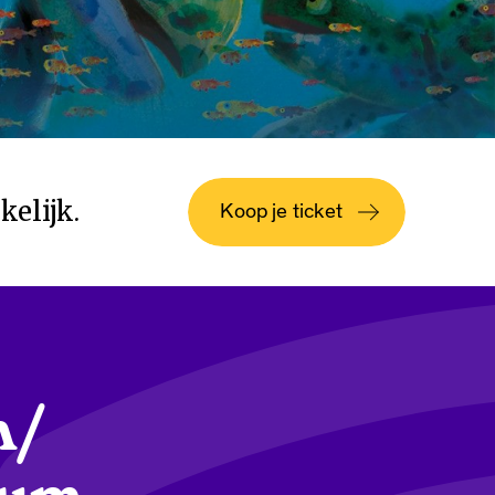
kelijk.
Koop je ticket
m/