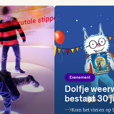
Evenement
Dolfje weer
bestaat 30 j
Kom het vieren op 