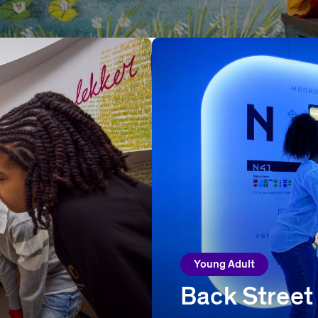
Young Adult
Back Street