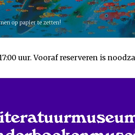
men op papier te zetten!
7:00 uur. Vooraf reserveren is noodza
iteratuurmuseu