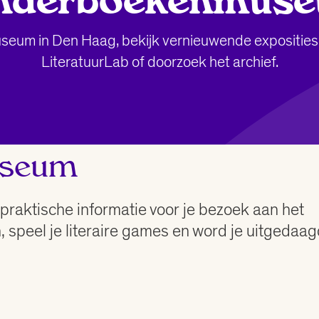
nderboekenmus
seum in Den Haag, bekijk vernieuwende exposities
LiteratuurLab of doorzoek het archief.
useum
praktische informatie voor je bezoek aan het
 speel je literaire games en word je uitgedaag