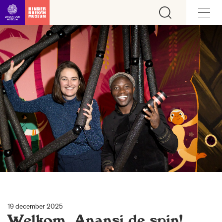
Ga direct naar inhoud
19 december 2025
Welkom, Anansi de spin!