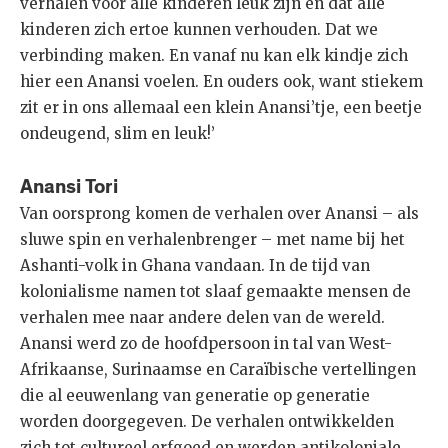
verhalen voor alle kinderen leuk zijn en dat alle
kinderen zich ertoe kunnen verhouden. Dat we
verbinding maken. En vanaf nu kan elk kindje zich
hier een Anansi voelen. En ouders ook, want stiekem
zit er in ons allemaal een klein Anansi’tje, een beetje
ondeugend, slim en leuk!’
Anansi Tori
Van oorsprong komen de verhalen over Anansi – als
sluwe spin en verhalenbrenger – met name bij het
Ashanti-volk in Ghana vandaan. In de tijd van
kolonialisme namen tot slaaf gemaakte mensen de
verhalen mee naar andere delen van de wereld.
Anansi werd zo de hoofdpersoon in tal van West-
Afrikaanse, Surinaamse en Caraïbische vertellingen
die al eeuwenlang van generatie op generatie
worden doorgegeven. De verhalen ontwikkelden
zich tot cultureel erfgoed en werden antikoloniale