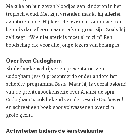
Makuba en hun zeven bloedjes van kinderen in het
tropisch woud. Met zijn vrienden maakt hij allerlei
avonturen mee. Hij leert de lezer dat samenwerken
beter is dan alleen maar sterk en groot zijn. Zoals hij
zelf zegt: “Wie niet sterk is moet slim zijn”. Een
boodschap die voor alle jonge lezers van belang is.
Over Iven Cudogham
Kinderboekenschrijver en presentator Iven
Cudogham (1977) presenteerde onder andere het
schooltv-programma
Basta
. Maar hij is vooral bekend
van de prentenboekenserie over Anansi de spin.
Cudogham is ook bekend van de tv-serie
Een huis vol
en schreef een boek voor volwassenen over zijn
grote gezin.
Activiteiten tijdens de kerstvakantie