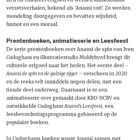
verzetsverhalen, bekend als ‘Anansi tori’. Ze werden
mondeling doorgegeven en bevatten wijsheid,
humor en een moraal.
Prentenboeken, animatieserie en Leesfeest
De serie prentenboeken over Anansi de spin van Iven
Cudogham en illustratiestudio Moldybyrd brengt dit
culturele erfgoed naar het heden. Het eerste deel –
Anansi de spin en de gulzige tijger
– verscheen in 2020
en de reeks telt inmiddels negen delen, met een
tiende deel onderweg. Daarnaast is er een
animatieserie over gemaakt door KRO-NCRV en
ontwikkelde Cudogham
Anansi’s Leesfeest
, een
leesbevorderingsprogramma gebaseerd op de
populaire boeken.
In Cudoghams boeken woont Anansi samen met