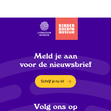
Meld je aan
voor de nieuwsbrief
Schrijf je nu in!
Opent in een nieuw tabblad
Volg ons op