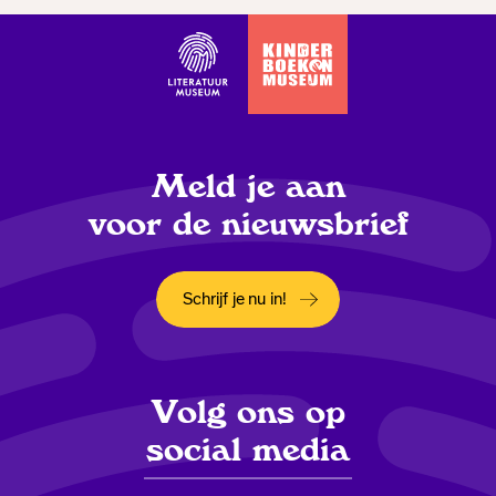
Meld je aan
voor de nieuwsbrief
Schrijf je nu in!
Opent in een nieuw tabblad
Volg ons op
social media