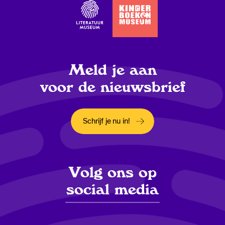
Meld je aan
voor de nieuwsbrief
Schrijf je nu in!
Opent in een nieuw tabblad
Volg ons op
social media