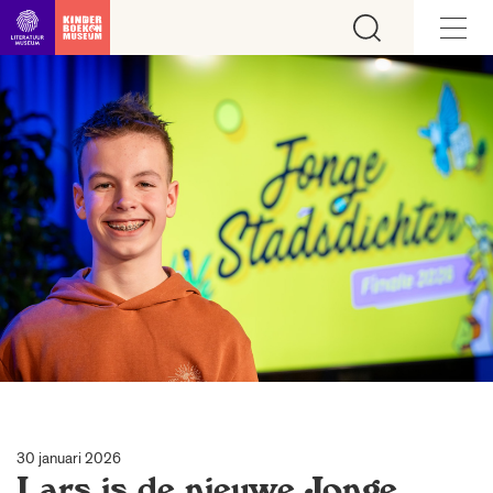
Ga direct naar inhoud
30 januari 2026
Lars is de nieuwe Jonge