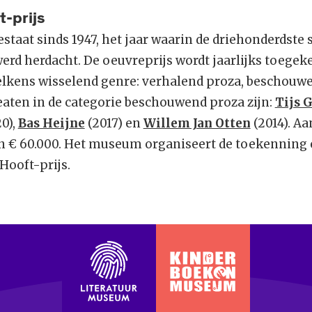
t-prijs
staat sinds 1947, het jaar waarin de driehonderdste 
erd herdacht. De oeuvreprijs wordt jaarlijks toege
telkens wisselend genre: verhalend proza, beschouw
eaten in de categorie beschouwend proza zijn:
Tijs 
0),
Bas Heijne
(2017) en
Willem Jan Otten
(2014). Aa
 € 60.000. Het museum organiseert de toekenning e
 Hooft-prijs.