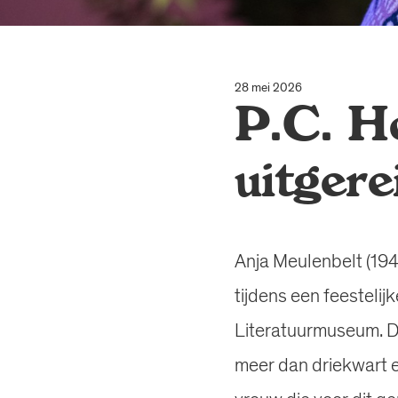
28 mei 2026
P.C. H
uitger
Anja Meulenbelt (194
tijdens een feesteli
Literatuurmuseum. De
meer dan driekwart e