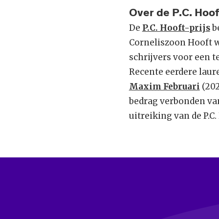
Over de P.C. Hoof
De
P.C. Hooft-prijs
be
Corneliszoon Hooft w
schrijvers voor een 
Recente eerdere laur
Maxim Februari
(202
bedrag verbonden van
uitreiking van de P.C.