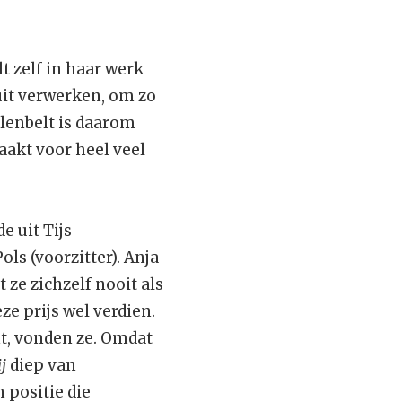
t zelf in haar werk
guit verwerken, om zo
lenbelt is daarom
aakt voor heel veel
e uit Tijs
ls (voorzitter). Anja
ze zichzelf nooit als
eze prijs wel verdien.
nt, vonden ze. Omdat
j
diep van
 positie die