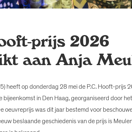
ooft-prijs 2026
eikt aan Anja Meu
5) heeft op donderdag 28 mei de P.C. Hooft-prijs
jke bijeenkomst in Den Haag, georganiseerd door he
 oeuvreprijs was dit jaar bestemd voor beschouwe
euw beslaande geschiedenis van de prijs is Meulen