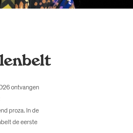
lenbelt
 2026 ontvangen
t
nd proza. In de
belt de eerste