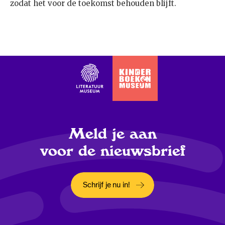
zodat het voor de toekomst behouden blijft.
Meld je aan
voor de nieuwsbrief
Schrijf je nu in!
Opent in een nieuw tabblad