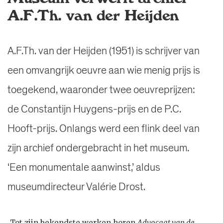
A.F.Th. van der Heijden
A.F.Th. van der Heijden (1951) is schrijver van
een omvangrijk oeuvre aan wie menig prijs is
toegekend, waaronder twee oeuvreprijzen:
de Constantijn Huygens-prijs en de P.C.
Hooft-prijs. Onlangs werd een flink deel van
zijn archief ondergebracht in het museum.
‘Een monumentale aanwinst,’ aldus
museumdirecteur Valérie Drost.
Tot zijn bekendste werken horen
Advocaat van de