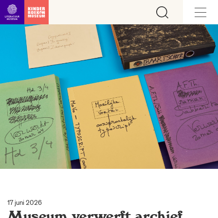
Ga direct naar inhoud
17 juni 2026
Museum verwerft archief