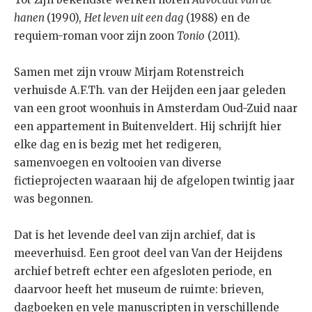
hanen
(1990),
Het leven uit een dag
(1988) en de
requiem-roman voor zijn zoon
Tonio
(2011).
Samen met zijn vrouw Mirjam Rotenstreich
verhuisde A.F.Th. van der Heijden een jaar geleden
van een groot woonhuis in Amsterdam Oud-Zuid naar
een appartement in Buitenveldert. Hij schrijft hier
elke dag en is bezig met het redigeren,
samenvoegen en voltooien van diverse
fictieprojecten waaraan hij de afgelopen twintig jaar
was begonnen.
Dat is het levende deel van zijn archief, dat is
meeverhuisd. Een groot deel van Van der Heijdens
archief betreft echter een afgesloten periode, en
daarvoor heeft het museum de ruimte: brieven,
dagboeken en vele manuscripten in verschillende