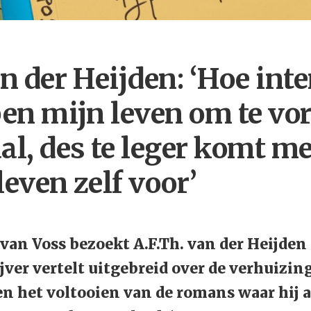
an der Heijden: ‘Hoe int
ben mijn leven om te vo
al, des te leger komt me
 leven zelf voor’
n Voss bezoekt A.F.Th. van der Heijden 
jver vertelt uitgebreid over de verhuizin
 en het voltooien van de romans waar hij 