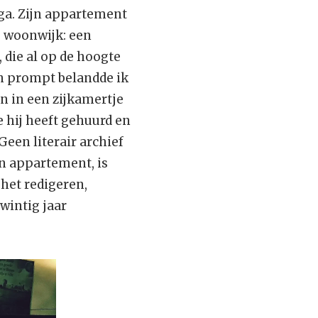
gga. Zijn appartement
e woonwijk: een
, die al op de hoogte
en prompt belandde ik
n in een zijkamertje
e hij heeft gehuurd en
en literair archief
jn appartement, is
 het redigeren,
wintig jaar