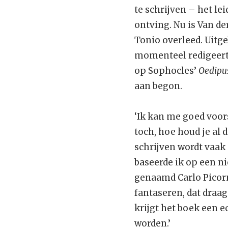
te schrijven – het le
ontving. Nu is Van d
Tonio overleed. Uitge
momenteel redigeert,
op Sophocles’
Oedipu
aan begon.
‘Ik kan me goed voors
toch, hoe houd je al 
schrijven wordt vaak
baseerde ik op een ni
genaamd Carlo Picorn
fantaseren, dat draag
krijgt het boek een e
worden.’