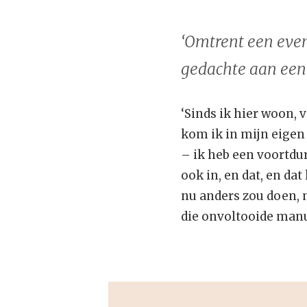
‘Omtrent een even
gedachte aan een b
‘Sinds ik hier woon, v
kom ik in mijn eige
– ik heb een voortdu
ook in, en dat, en dat
nu anders zou doen, 
die onvoltooide manu