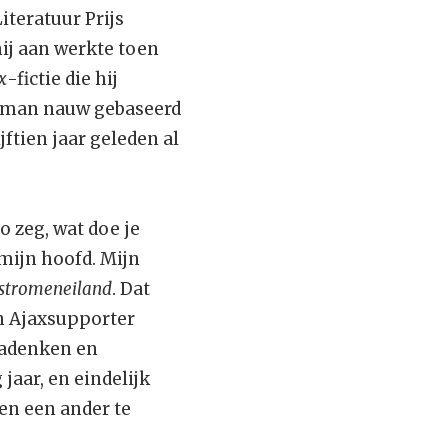
Literatuur Prijs
hij aan werkte toen
x
-fictie die hij
 roman nauw gebaseerd
ijftien jaar geleden al
o zeg, wat doe je
 mijn hoofd. Mijn
stromeneiland
. Dat
en Ajaxsupporter
nadenken en
jaar, en eindelijk
en een ander te