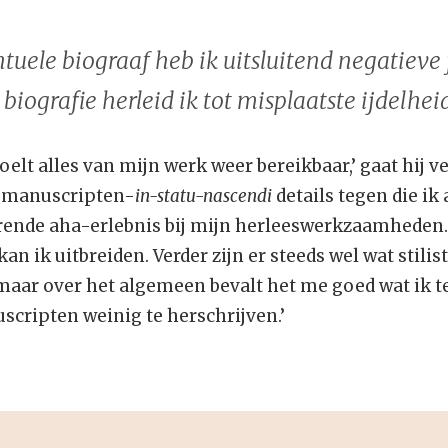
tuele biograaf heb ik uitsluitend negatieve 
iografie herleid ik tot misplaatste ijdelheid
oelt alles van mijn werk weer bereikbaar,’ gaat hij v
n manuscripten-
in-statu-nascendi
details tegen die ik
rende aha-erlebnis bij mijn herleeswerkzaamheden. V
 kan ik uitbreiden. Verder zijn er steeds wel wat stilis
maar over het algemeen bevalt het me goed wat ik 
scripten weinig te herschrijven.’