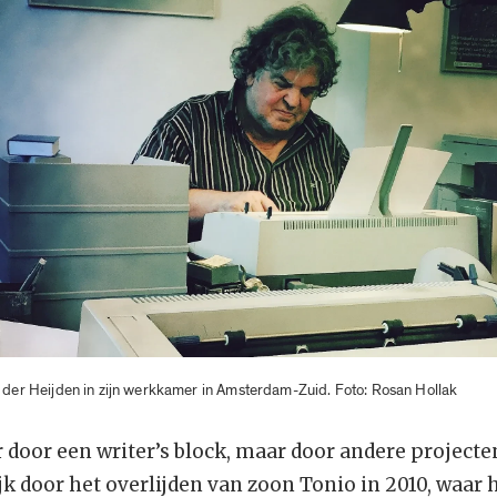
n der Heijden in zijn werkkamer in Amsterdam-Zuid. Foto: Rosan Hollak
 door een writer’s block, maar door andere projecte
jk door het overlijden van zoon Tonio in 2010, waar h