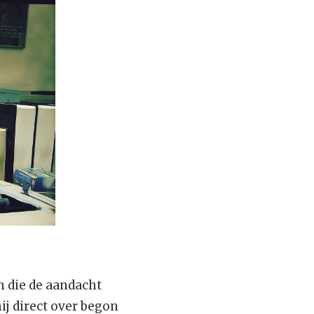
n die de aandacht
ij direct over begon