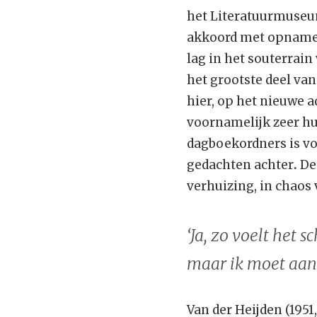
het Literatuurmuseum 
akkoord met opname v
lag in het souterrai
het grootste deel van
hier, op het nieuwe a
voornamelijk zeer hum
dagboekordners is vo
gedachten achter
.
De
verhuizing, in chaos 
‘Ja, zo voelt het 
maar ik moet aan
Van der Heijden (1951