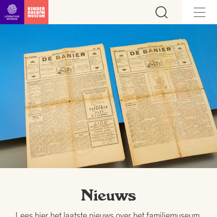
Ga direct naar inhoud
Nieuws
Lees hier het laatste nieuws over het familiemuseum,