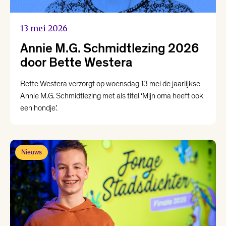
13 mei 2026
Annie M.G. Schmidtlezing 2026
door Bette Westera
Bette Westera verzorgt op woensdag 13 mei de jaarlijkse
Annie M.G. Schmidtlezing met als titel ‘Mijn oma heeft ook
een hondje’.
Nieuws