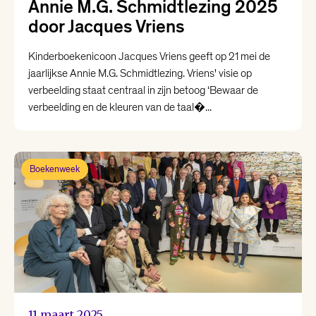
Annie M.G. Schmidtlezing 2025
door Jacques Vriens
Kinderboekenicoon Jacques Vriens geeft op 21 mei de
jaarlijkse Annie M.G. Schmidtlezing. Vriens' visie op
verbeelding staat centraal in zijn betoog ‘Bewaar de
verbeelding en de kleuren van de taal�...
Boekenweek
11 maart 2025