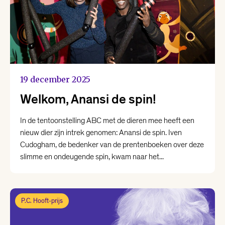
19 december 2025
Welkom, Anansi de spin!
In de tentoonstelling ABC met de dieren mee heeft een
nieuw dier zijn intrek genomen: Anansi de spin. Iven
Cudogham, de bedenker van de prentenboeken over deze
slimme en ondeugende spin, kwam naar het...
P.C. Hooft-prijs