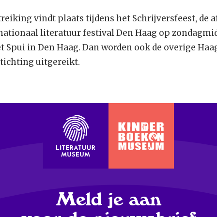
treiking vindt plaats tijdens het Schrijversfeest, de 
ationaal literatuur festival Den Haag op zondagmid
et Spui in Den Haag. Dan worden ook de overige Haa
ichting uitgereikt.
Meld je aan