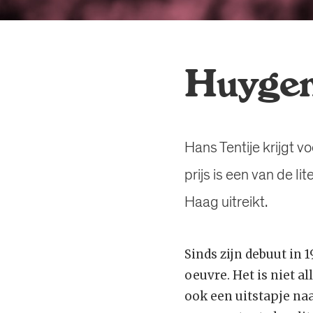
Huygen
Hans Tentije krijgt v
prijs is een van de 
Haag uitreikt.
Sinds zijn debuut in 
oeuvre. Het is niet a
ook een uitstapje naa