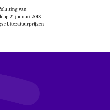
afsluiting van
dag 21 januari 2018
gse Literatuurprijzen