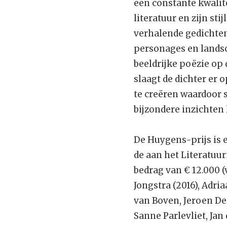
een constante kwalite
literatuur en zijn stij
verhalende gedichten
personages en landsc
beeldrijke poëzie op 
slaagt de dichter er 
te creëren waardoor 
bijzondere inzichten l
De Huygens-prijs is 
de aan het Literatuu
bedrag van € 12.000 (
Jongstra (2016), Adri
van Boven, Jeroen Der
Sanne Parlevliet, Jan