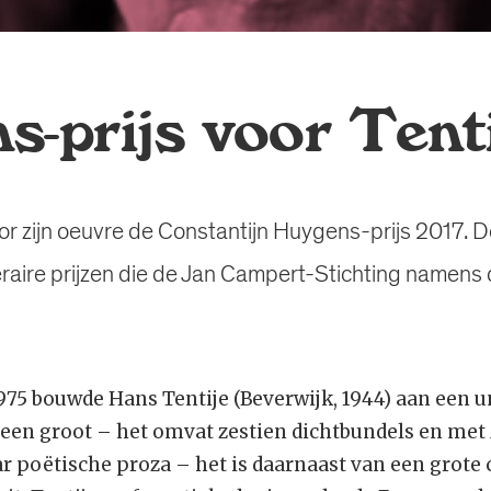
s-prijs voor Tent
oor zijn oeuvre de Constantijn Huygens-prijs 2017. 
literaire prijzen die de Jan Campert-Stichting name
1975 bouwde Hans Tentije (Beverwijk, 1944) aan een 
lleen groot – het omvat zestien dichtbundels en met
r poëtische proza – het is daarnaast van een grote 