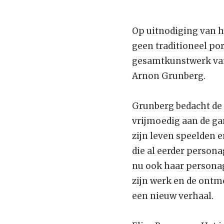
Op uitnodiging van h
geen traditioneel po
gesamtkunstwerk van 
Arnon Grunberg.
Grunberg bedacht de 
vrijmoedig aan de gan
zijn leven speelden 
die al eerder persona
nu ook haar personag
zijn werk en de ont
een nieuw verhaal.