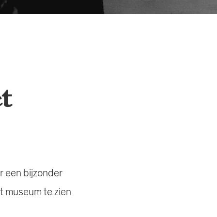
t
 een bijzonder
et museum te zien