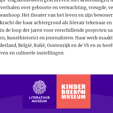
 verhalen over geboorte en verwachting, vreugde, v
wanhoop. Het theater van het leven en zijn bewone
racht die haar achtergrond als literair tekenaar en 
 in de loop der jaren voor verschillende projecten
en, kunsthistorici en journalisten. Haar werk maakt 
derland, België, Italië, Oostenrijk en de VS en ze he
jven en culturele instellingen.