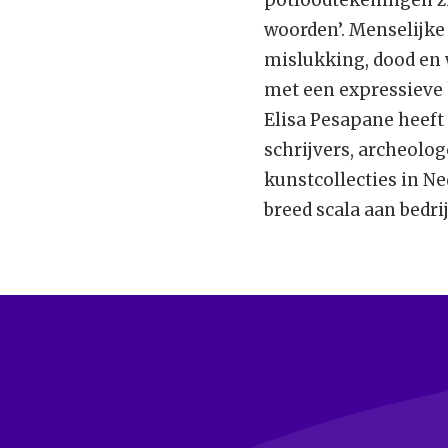
woorden’. Menselijke
mislukking, dood en 
met een expressieve k
Elisa Pesapane heeft
schrijvers, archeolog
kunstcollecties in Ne
breed scala aan bedri