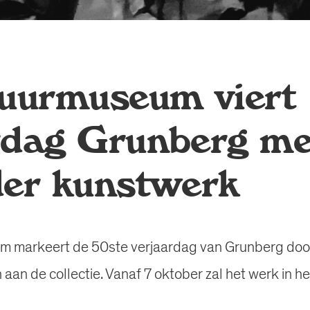
tuurmuseum viert
rdag Grunberg me
der kunstwerk
m markeert de 50ste verjaardag van Grunberg door
 aan de collectie. Vanaf 7 oktober zal het werk in h