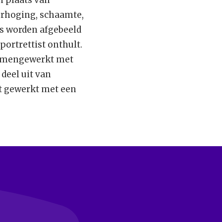
erhoging, schaamte,
rs worden afgebeeld
portrettist onthult.
 samengewerkt met
deel uit van
eft gewerkt met een