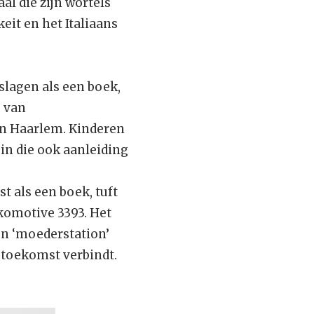
al die zijn wortels
eit en het Italiaans
slagen als een boek,
 van
in Haarlem. Kinderen
in die ook aanleiding
t als een boek, tuft
komotive 3393. Het
n ‘moederstation’
 toekomst verbindt.