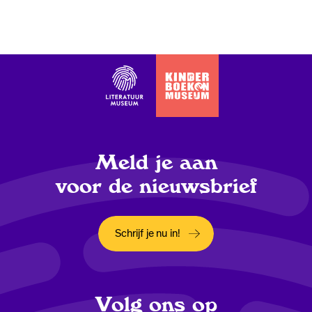
Meld je aan
voor de nieuwsbrief
Schrijf je nu in!
Opent in een nieuw tabblad
Volg ons op