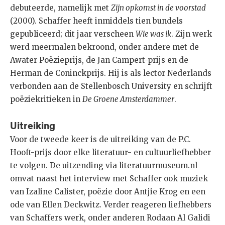
debuteerde, namelijk met
Zijn opkomst in de voorstad
(2000). Schaffer heeft inmiddels tien bundels
gepubliceerd; dit jaar verscheen
Wie was ik
. Zijn werk
werd meermalen bekroond, onder andere met de
Awater Poëzieprijs, de Jan Campert-prijs en de
Herman de Coninckprijs. Hij is als lector Nederlands
verbonden aan de Stellenbosch University en schrijft
poëziekritieken in
De Groene Amsterdammer
.
Uitreiking
Voor de tweede keer is de uitreiking van de P.C.
Hooft-prijs door elke literatuur- en cultuurliefhebber
te volgen. De uitzending via literatuurmuseum.nl
omvat naast het interview met Schaffer ook muziek
van Izaline Calister, poëzie door Antjie Krog en een
ode van Ellen Deckwitz. Verder reageren liefhebbers
van Schaffers werk, onder anderen Rodaan Al Galidi