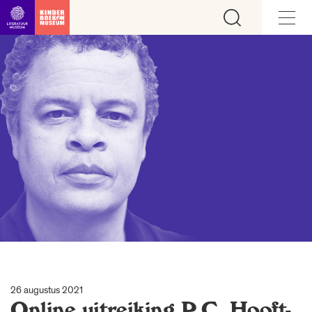
Ga direct naar inhoud
26 augustus 2021
Online uitreiking P.C. Hooft-