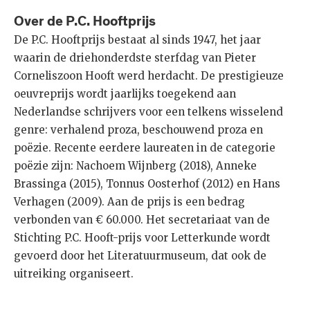
Over de P.C. Hooftprijs
De P.C. Hooftprijs bestaat al sinds 1947, het jaar
waarin de driehonderdste sterfdag van Pieter
Corneliszoon Hooft werd herdacht. De prestigieuze
oeuvreprijs wordt jaarlijks toegekend aan
Nederlandse schrijvers voor een telkens wisselend
genre: verhalend proza, beschouwend proza en
poëzie. Recente eerdere laureaten in de categorie
poëzie zijn: Nachoem Wijnberg (2018), Anneke
Brassinga (2015), Tonnus Oosterhof (2012) en Hans
Verhagen (2009). Aan de prijs is een bedrag
verbonden van € 60.000. Het secretariaat van de
Stichting P.C. Hooft-prijs voor Letterkunde wordt
gevoerd door het Literatuurmuseum, dat ook de
uitreiking organiseert.