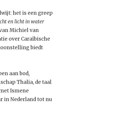
ijt: het is een greep
cht en licht in water
 van Michiel van
ie over Caraïbische
toonstelling biedt
pen aan bod,
schap Thalia, de taal
 met Ismene
r in Nederland tot nu