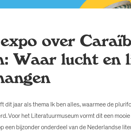
 expo over Caraïb
n: Waar lucht en l
hangen
dit jaar als thema Ik ben alles, waarmee de plurifo
ierd. Voor het Literatuurmuseum vormt dit een mooie
 op een bijzonder onderdeel van de Nederlandse lite