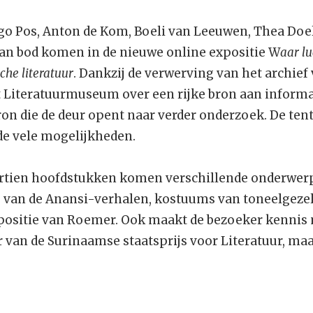
go Pos, Anton de Kom, Boeli van Leeuwen, Thea Doelw
 aan bod komen in de nieuwe online expositie W
aar lu
che literatuur
. Dankzij de verwerving van het archief
Literatuurmuseum over een rijke bron aan informat
bron die de deur opent naar verder onderzoek. De ten
de vele mogelijkheden.
ertien hoofdstukken komen verschillende onderwer
e van de Anansi-verhalen, kostuums van toneelgezel
 positie van Roemer. Ook maakt de bezoeker kennis
 van de Surinaamse staatsprijs voor Literatuur, maa