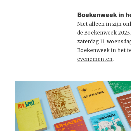
Boekenweek in h
Niet alleen in zijn 
de Boekenweek 2023, 
zaterdag 11, woensdag
Boekenweek in het tek
evenementen
.