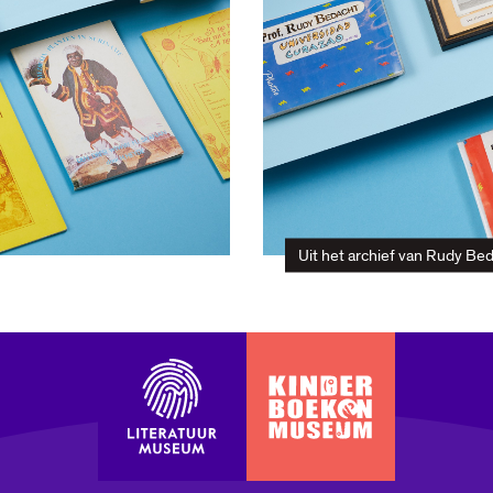
Uit het archief van Rudy Be