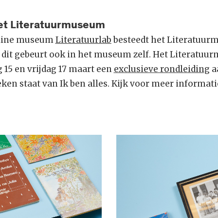
et Literatuurmuseum
online museum
Literatuurlab
besteedt het Literatuur
dit gebeurt ook in het museum zelf. Het Literatuu
 15 en vrijdag 17 maart een
exclusieve rondleiding
aa
en staat van Ik ben alles. Kijk voor meer informati