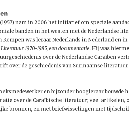
pen
1957) nam in 2006 het initiatief om speciale aanda
loniale banden in het westen met de Nederlandse lite
 Kempen was leraar Nederlands in Nederland en in
Literatuur 1970-1985, een documentatie
. Hij was hierme
atuurgeschiedenis over de Nederlandse Caraïben ver
rift over de geschiedenis van Surinaamse literatuur
rzoeksmedewerker en bijzonder hoogleraar bouwde h
atie over de Caraïbische literatuur; veel artikelen,
jke bronnen, en met briefwisselingen met tijdschrif