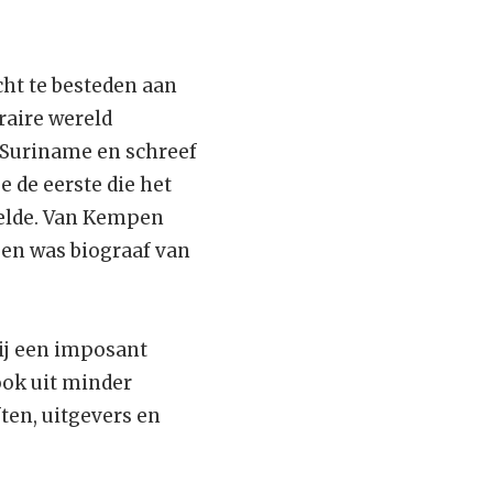
cht te besteden aan
raire wereld
 Suriname en schreef
e de eerste die het
telde. Van Kempen
 en was biograaf van
ij een imposant
 ook uit minder
ten, uitgevers en