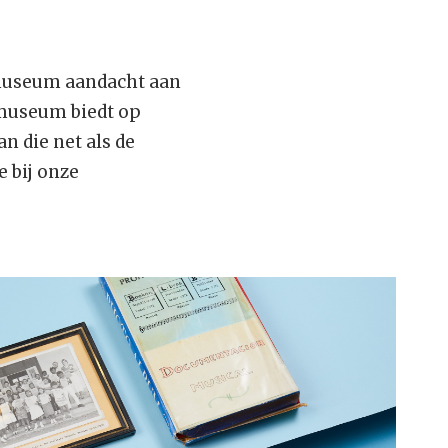
museum aandacht aan
rmuseum biedt op
n die net als de
e bij onze