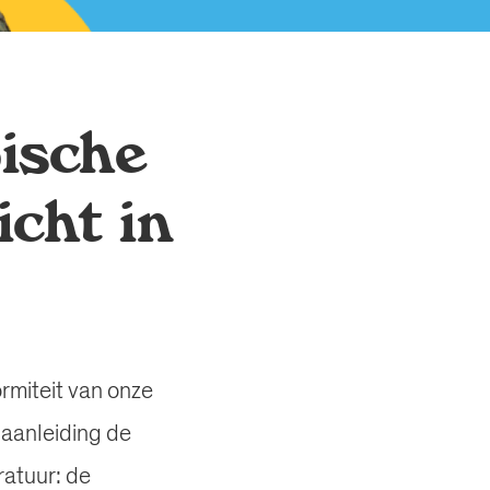
ische
icht in
rmiteit van onze
 aanleiding de
ratuur: de