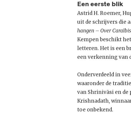
Een eerste blik
Astrid H. Roemer, Hu
uit de schrijvers die
hangen – Over Caraïbis
Kempen beschikt het 
letteren. Het is een 
een verkenning van 
Onderverdeeld in ve
waaronder de traditi
van Shrinivāsi en de
Krishnadath, winnaar
toe onbekend.