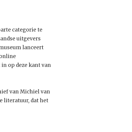
arte categorie te
rlandse uitgevers
urmuseum lanceert
 online
 in op deze kant van
ief van Michiel van
literatuur, dat het