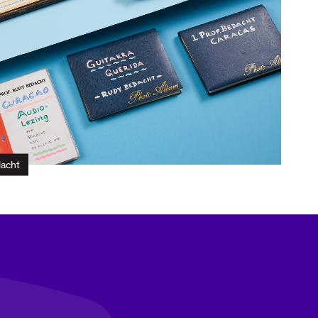
dacht