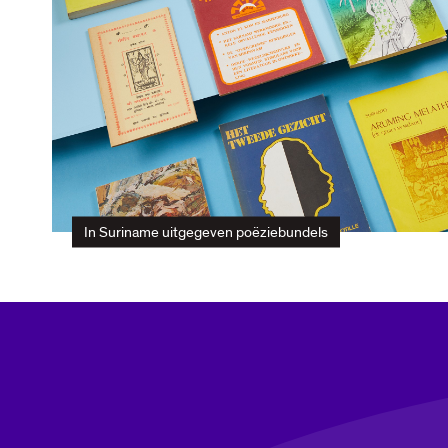
In Suriname uitgegeven poëziebundels