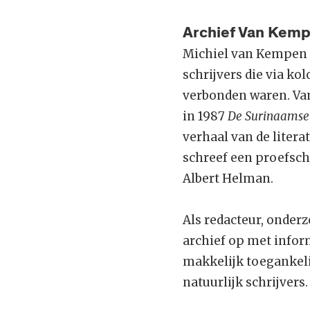
Archief Van Kem
Michiel van Kempen (
schrijvers die via ko
verbonden waren. Van
in 1987
De Surinaamse 
verhaal van de liter
schreef een proefsch
Albert Helman.
Als redacteur, onde
archief op met inform
makkelijk toegankeli
natuurlijk schrijvers.