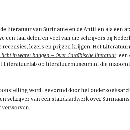
de literatuur van Suriname en de Antillen als een ap
e een taal delen en veel van die schrijvers bij Nede
 recensies, lezers en prijzen krijgen. Het Literatu
 licht in water hangen – Over Caraïbische literatuur
, een
et Literatuurlab op literatuurmuseum.nl die inzoomt
toonstelling wordt gevormd door het onderzoeksarch
n schrijver van een standaardwerk over Surinaamse 
 verworven.