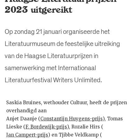
2023 uitgereikt
Op zondag 21 januari organiseerde het
Literatuurmuseum de feestelijke uitreiking
van de Haagse Literatuurprijzen in
samenwerking met Internationaal
Literatuurfestival Writers Unlimited.
Saskia Bruines, wethouder Cultuur, heeft de prijzen
overhandigd aan
Anjet Daanje (
Constantijn Huygens-prijs
), Tomas
Lieske (
F. Bordewijk-prijs
), Rozalie Hirs (
Jan Campert-prijs
) en Tjibbe Veldkamp (