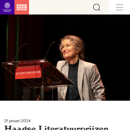
Ga direct naar inhoud
21 januari 2024
Haagse Literatuurprijzen