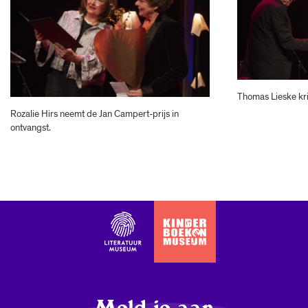
Thomas Lieske krij
Rozalie Hirs neemt de Jan Campert-prijs in
ontvangst.
Meld je aan