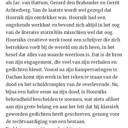
als Jac. van Hattum, Gerard den Brabander en Gerrit
Achterberg. Van de laatste wordt wel gezegd dat
Hoornik zijn ontdekker was. Hoornik had een
ongekende werklust en bevond zich altijd in het oog
van de literaire storm.Wás misschien wel dat oog.
Hoorniks creatieve werk toont een schrijver die zich
betrokken voelt bij de wereld om zich heen, in het
besef dat alles van waarde weerloos is. Dat is de bron
van zijn engagement, die veel van zijn verhalen en
gedichten kleurt. Vooral na zijn kampervaringen in
Dachau komt zijn werk in het teken te staan van de
dood en het schuldcomplex van de overlevende. Nu,
bijna een halve eeuw na zijn dood, is Hoorniks
bekendheid bescheiden te noemen, wat niets afdoet
aan zijn grote belang en aan het feit dat hij klassiek
geworden gedichten heeft geschreven, genoeg voor
de rechtvaardiging van een bestaan.