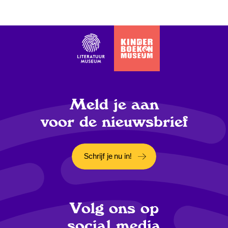
Meld je aan
voor de nieuwsbrief
Schrijf je nu in!
Opent in een nieuw tabblad
Volg ons op
social media