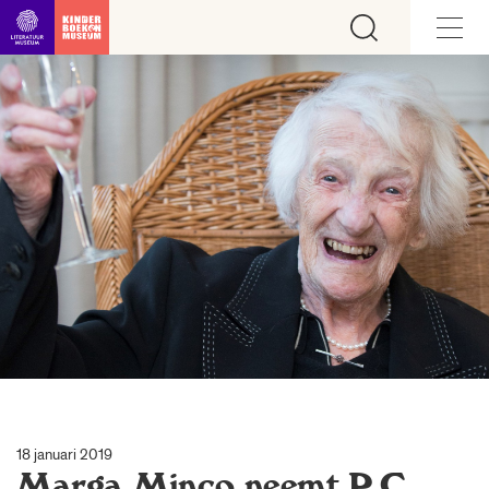
Ga direct naar inhoud
18 januari 2019
Marga Minco neemt P.C.