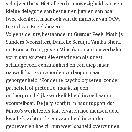
schrijver thuis. Niet alleen in aanwezigheid van een
kleine delegatie van bestuur en jury en van haar
twee dochters, maar ook van de minister van OCW,
Ingrid van Engelshoven. .
Volgens de jury, bestaande uit Gustaaf Peek, Mathijs
Sanders (voorzitter), Daniëlle Serdijn, Vamba Sherif
en Franca Treur, geven Minco’s romans en verhalen
vorm aan existentiële ervaringen als angst,
schuldgevoel, eenzaamheid en een diep maar
nauwelijks te verwoorden verlangen naar
geborgenheid. ‘Zonder te psychologiseren, zonder
pathetiek of pretentie, maakt zij een
ondoorgrondelijke werkelijkheid invoelbaar en
voorstelbaar.’ De jury schrijft in haar rapport dat
Minco’s werk lezers laat ervaren hoe mensen door
kwade krachten de eenzaamheid in worden
gedreven en hoe zij hun weerloosheid overwinnen