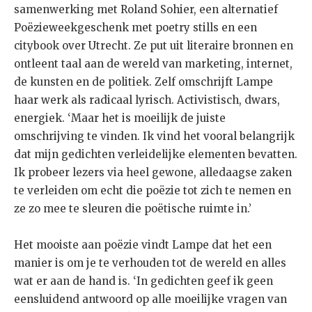
samenwerking met Roland Sohier, een alternatief
Poëzieweekgeschenk met poetry stills en een
citybook over Utrecht. Ze put uit literaire bronnen en
ontleent taal aan de wereld van marketing, internet,
de kunsten en de politiek. Zelf omschrijft Lampe
haar werk als radicaal lyrisch. Activistisch, dwars,
energiek. ‘Maar het is moeilijk de juiste
omschrijving te vinden. Ik vind het vooral belangrijk
dat mijn gedichten verleidelijke elementen bevatten.
Ik probeer lezers via heel gewone, alledaagse zaken
te verleiden om echt die poëzie tot zich te nemen en
ze zo mee te sleuren die poëtische ruimte in.’
Het mooiste aan poëzie vindt Lampe dat het een
manier is om je te verhouden tot de wereld en alles
wat er aan de hand is. ‘In gedichten geef ik geen
eensluidend antwoord op alle moeilijke vragen van