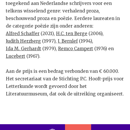
toegekend aan Nederlandse schrijvers voor een
telkens wisselend genre: verhalend proza,
beschouwend proza en poëzie. Eerdere laureaten in
de categorie poëzie zijn onder anderen:
Alfred Schaffer
(2021),
H.C. ten Berge
(2006),
Judith Herzberg
(1997),
J. Bernlef
(1994),
Ida M. Gerhardt
(1979),
Remco Campert
(1976) en
Lucebert
(1967).
Aan de prijs is een bedrag verbonden van € 60.000.
Het secretariaat van de Stichting P.C. Hooft-prijs voor
Letterkunde wordt gevoerd door het
Literatuurmuseum, dat ook de uitreiking organiseert.