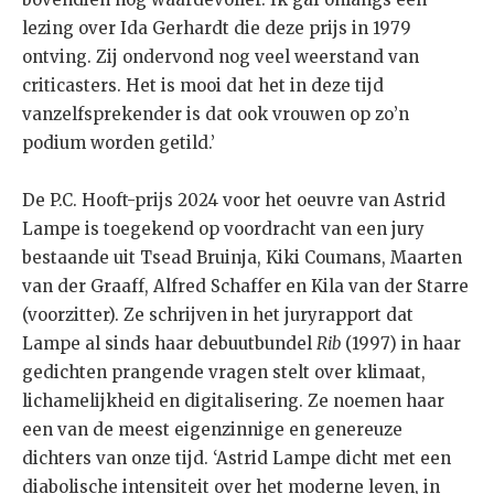
lezing over Ida Gerhardt die deze prijs in 1979
ontving. Zij ondervond nog veel weerstand van
criticasters. Het is mooi dat het in deze tijd
vanzelfsprekender is dat ook vrouwen op zo’n
podium worden getild.’
De P.C. Hooft-prijs 2024 voor het oeuvre van Astrid
Lampe is toegekend op voordracht van een jury
bestaande uit Tsead Bruinja, Kiki Coumans, Maarten
van der Graaff, Alfred Schaffer en Kila van der Starre
(voorzitter). Ze schrijven in het juryrapport dat
Lampe al sinds haar debuutbundel
Rib
(1997) in haar
gedichten prangende vragen stelt over klimaat,
lichamelijkheid en digitalisering. Ze noemen haar
een van de meest eigenzinnige en genereuze
dichters van onze tijd. ‘Astrid Lampe dicht met een
diabolische intensiteit over het moderne leven, in