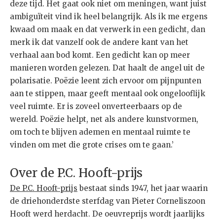
deze tijd. Het gaat ook niet om meningen, want juist
ambiguïteit vind ik heel belangrijk. Als ik me ergens
kwaad om maak en dat verwerk in een gedicht, dan
merk ik dat vanzelf ook de andere kant van het
verhaal aan bod komt. Een gedicht kan op meer
manieren worden gelezen. Dat haalt de angel uit de
polarisatie. Poëzie leent zich ervoor om pijnpunten
aan te stippen, maar geeft mentaal ook ongelooflijk
veel ruimte. Er is zoveel onverteerbaars op de
wereld. Poëzie helpt, net als andere kunstvormen,
om toch te blijven ademen en mentaal ruimte te
vinden om met die grote crises om te gaan.’
Over de P.C. Hooft-prijs
De P.C. Hooft-prijs
bestaat sinds 1947, het jaar waarin
de driehonderdste sterfdag van Pieter Corneliszoon
Hooft werd herdacht. De oeuvreprijs wordt jaarlijks