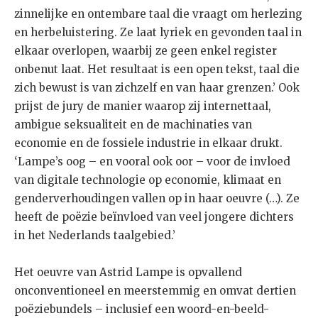
zinnelijke en ontembare taal die vraagt om herlezing
en herbeluistering. Ze laat lyriek en gevonden taal in
elkaar overlopen, waarbij ze geen enkel register
onbenut laat. Het resultaat is een open tekst, taal die
zich bewust is van zichzelf en van haar grenzen.’ Ook
prijst de jury de manier waarop zij internettaal,
ambigue seksualiteit en de machinaties van
economie en de fossiele industrie in elkaar drukt.
‘Lampe’s oog – en vooral ook oor – voor de invloed
van digitale technologie op economie, klimaat en
genderverhoudingen vallen op in haar oeuvre (…). Ze
heeft de poëzie beïnvloed van veel jongere dichters
in het Nederlands taalgebied.’
Het oeuvre van Astrid Lampe is opvallend
onconventioneel en meerstemmig en omvat dertien
poëziebundels – inclusief een woord-en-beeld-