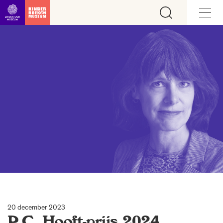
Ga direct naar inhoud
20 december 2023
P.C. Hooft-prijs 2024