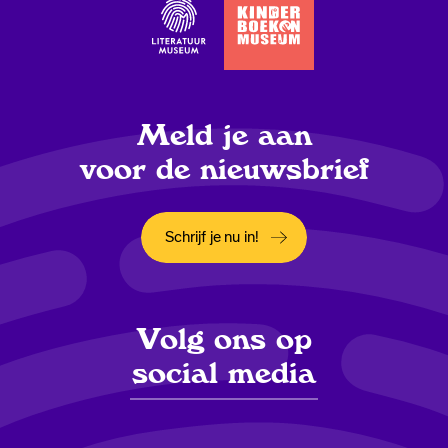
Meld je aan
voor de nieuwsbrief
Schrijf je nu in!
Opent in een nieuw tabblad
Volg ons op
social media