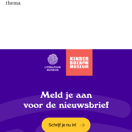
thema.
Meld je aan
voor de nieuwsbrief
Schrijf je nu in!
Opent in een nieuw tabblad