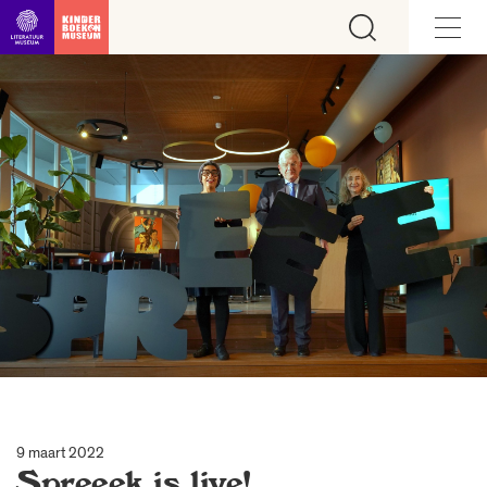
Ga direct naar inhoud
9 maart 2022
Spreeek is live!