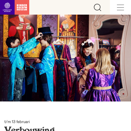
Ga direct naar inhoud
t/m 13 februari
Verbouwing