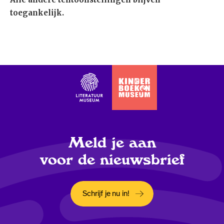
toegankelijk.
Meld je aan
voor de nieuwsbrief
Schrijf je nu in!
Opent in een nieuw tabblad