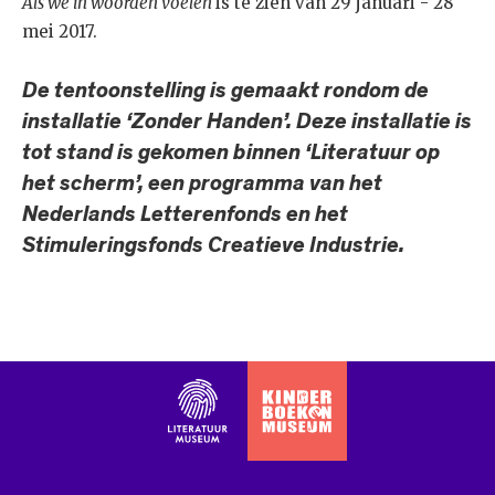
Als we in woorden voelen
is te zien van 29 januari - 28
mei 2017.
De tentoonstelling is gemaakt rondom de
installatie ‘Zonder Handen’. Deze installatie is
tot stand is gekomen binnen ‘Literatuur op
het scherm’, een programma van het
Nederlands Letterenfonds en het
Stimuleringsfonds Creatieve Industrie.