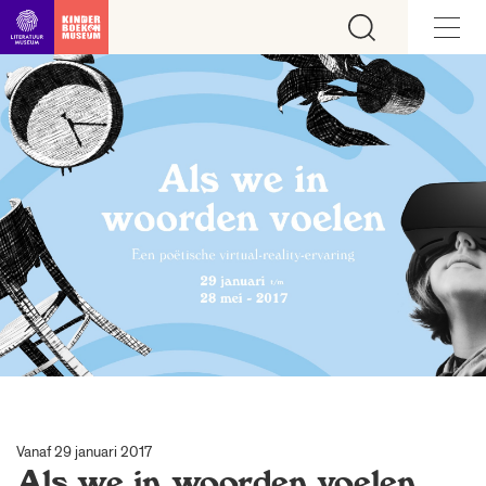
Ga direct naar inhoud
Vanaf 29 januari 2017
Als we in woorden voelen.