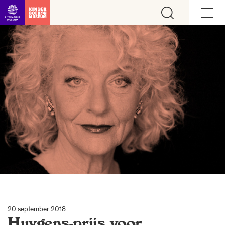
Ga direct naar inhoud
20 september 2018
Huygens-prijs voor