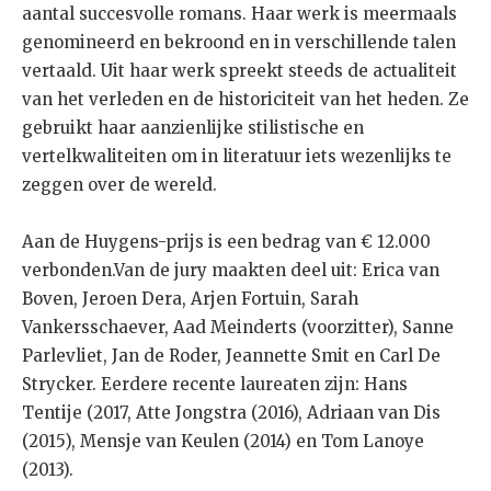
aantal succesvolle romans. Haar werk is meermaals
genomineerd en bekroond en in verschillende talen
vertaald. Uit haar werk spreekt steeds de actualiteit
van het verleden en de historiciteit van het heden. Ze
gebruikt haar aanzienlijke stilistische en
vertelkwaliteiten om in literatuur iets wezenlijks te
zeggen over de wereld.
Aan de Huygens-prijs is een bedrag van € 12.000
verbonden.Van de jury maakten deel uit: Erica van
Boven, Jeroen Dera, Arjen Fortuin, Sarah
Vankersschaever, Aad Meinderts (voorzitter), Sanne
Parlevliet, Jan de Roder, Jeannette Smit en Carl De
Strycker. Eerdere recente laureaten zijn: Hans
Tentije (2017, Atte Jongstra (2016), Adriaan van Dis
(2015), Mensje van Keulen (2014) en Tom Lanoye
(2013).