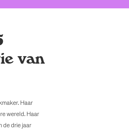
5
ie van
kmaker. Haar
re wereld. Haar
 de drie jaar