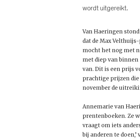
wordt uitgereikt.
Van Haeringen stond o
dat de Max Velthuijs-
mocht het nog met ni
met diep van binnen e
van. Dit is een prijs
prachtige prijzen di
november de uitreiki
Annemarie van Haerin
prentenboeken. Ze we
vraagt om iets anders
bij anderen te doen,’