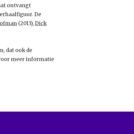
aat ontvangt
erhaalfiguur. De
ofman
(2013),
Dick
m, dat ook de
oor meer informatie