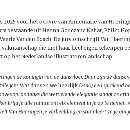
js 2025 voor het oeuvre van Annemarie van Haering
ury bestaande uit Henna Goudzand Nahar, Philip H
 Veerle Vanden Bosch. De jury omschrijft Van Haeri
l vakmanschap die met haar heel eigen tekenpen e
t op het Nederlandse illustratorenlandschap:
ringen de koningin van de dansvloer. Daar zijn de dansen
Tellegens
Wat dansen we heerlijk
(2010) een sprekend be
ovenop: ondanks die wervelende elegantie slaagt ze erin r
ker krijg je alle ruimte om elk element in je op te nemen, 
kelt Van Haeringen je verbeelding en stimuleert ze je om j