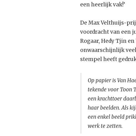
een heerlijk vak!’
De Max Velthuijs-pri
voordracht van een j
Rogaar, Hedy Tjin en
onwaarschijnlijk vee
stempel heeft gedruk
Op papier is Van Hae
tekende voor Toon 
een krachttoer daarb
haar beelden. Als kij
een enkel beeld prik
werk te zetten.