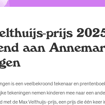
lthuijs-prijs 202
end aan Annemar
gen
ngen is een veelbekroond tekenaar en prentenboe
lijke tekeningen nemen kinderen mee naar een ande
 met de Max Velthuijs-prijs, een prijs die één keer in