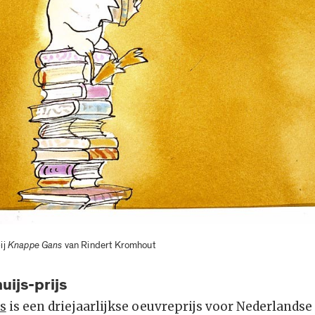
bij
Knappe Gans
van Rindert Kromhout
uijs-prijs
s
is een driejaarlijkse oeuvreprijs voor Nederlandse