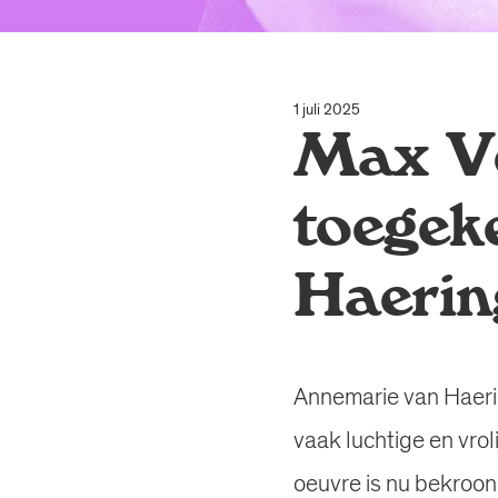
1 juli 2025
Max Ve
toegek
Haerin
Annemarie van Haeri
vaak luchtige en vro
oeuvre is nu bekroond