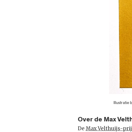
Illustratie 
Over de Max Velth
De
Max Velthuijs-prij