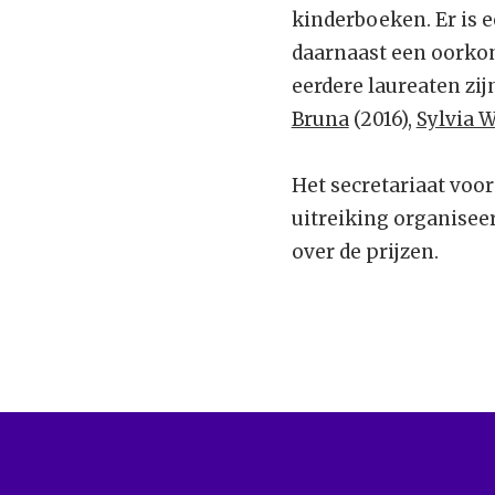
kinderboeken. Er is 
daarnaast een oorkond
eerdere laureaten zij
Bruna
(2016),
Sylvia 
Het secretariaat voo
uitreiking organisee
over de prijzen.