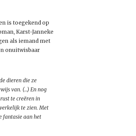
en is toegekend op
opman, Karst-Janneke
ngen als iemand met
en onuitwisbaar
de dieren die ze
wijs van. (…) En nog
ust te creëren in
werkelijk te zien. Met
e fantasie aan het