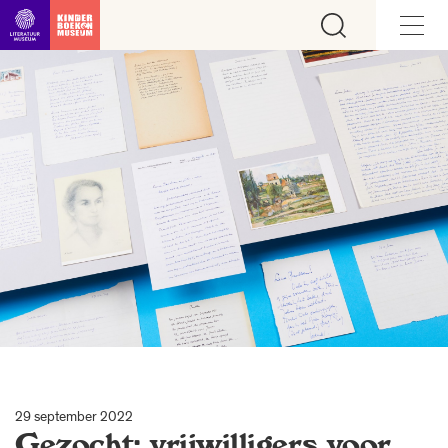
Ga direct naar inhoud
29 september 2022
Gezocht: vrijwilligers voor