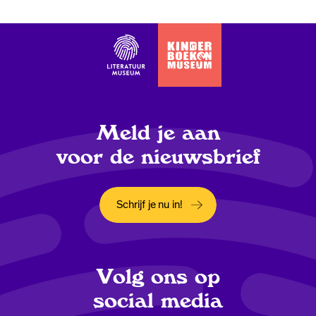
Meld je aan
voor de nieuwsbrief
Schrijf je nu in!
Opent in een nieuw tabblad
Volg ons op
social media