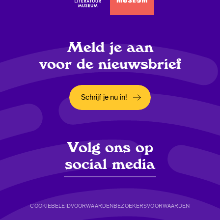
Meld je aan
voor de nieuwsbrief
Schrijf je nu in!
Opent in een nieuw tabblad
Volg ons op
social media
COOKIEBELEID
VOORWAARDEN
BEZOEKERSVOORWAARDEN