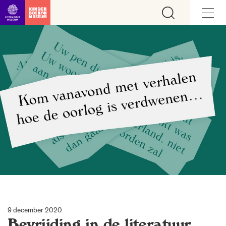
Ga direct naar inhoud
9 december 2020
Bevrijding in de literatuur