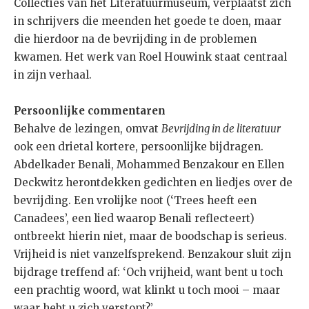
Collecties van het Literatuurmuseum, verplaatst zich
in schrijvers die meenden het goede te doen, maar
die hierdoor na de bevrijding in de problemen
kwamen. Het werk van Roel Houwink staat centraal
in zijn verhaal.
Persoonlijke commentaren
Behalve de lezingen, omvat
Bevrijding in de literatuur
ook een drietal kortere, persoonlijke bijdragen.
Abdelkader Benali, Mohammed Benzakour en Ellen
Deckwitz herontdekken gedichten en liedjes over de
bevrijding. Een vrolijke noot (‘Trees heeft een
Canadees’, een lied waarop Benali reflecteert)
ontbreekt hierin niet, maar de boodschap is serieus.
Vrijheid is niet vanzelfsprekend. Benzakour sluit zijn
bijdrage treffend af: ‘Och vrijheid, want bent u toch
een prachtig woord, wat klinkt u toch mooi – maar
waar hebt u zich verstopt?’