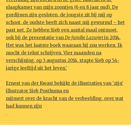
slaapkamer van mijn zoontjes (6 en 8 jaar oud). De
gordijnen zijn gesloten, de jongste zit bij mij op
schoot, de oudste heeft zich naast mij gewurmd – het
past net. Ze hebben Sieb een aantal maal ontmoet,
ook bij de presentatie van
De familie Lazuriet
in 2014.
Het was het laatste boek waaraan hij zou werken. Ik
mocht de tekst schrijven. Vier maanden na
verschijning, op 3 augustus 2014, stapte Sieb op 54-
jarige leeftijd uit het leven.’
Ernest van der Kwast bekijkt de illustraties van ‘zijn’
illustrator Sieb Posthuma en
mijmert over de kracht van de verbeelding, over wat
had kunnen zijn
.