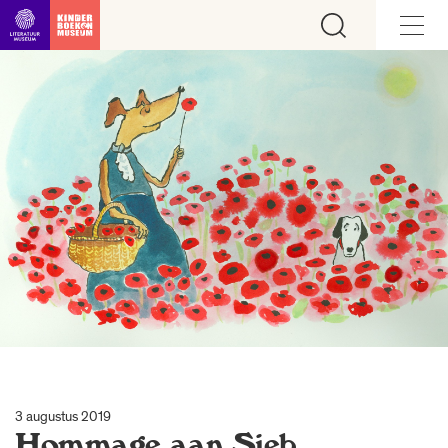
Ga direct naar inhoud
3 augustus 2019
Hommage aan Sieb