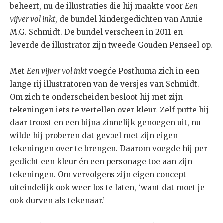
beheert, nu de illustraties die hij maakte voor
Een
vijver vol inkt
, de bundel kindergedichten van Annie
M.G. Schmidt. De bundel verscheen in 2011 en
leverde de illustrator zijn tweede Gouden Penseel op.
Met
Een vijver vol inkt
voegde Posthuma zich in een
lange rij illustratoren van de versjes van Schmidt.
Om zich te onderscheiden besloot hij met zijn
tekeningen iets te vertellen over kleur. Zelf putte hij
daar troost en een bijna zinnelijk genoegen uit, nu
wilde hij proberen dat gevoel met zijn eigen
tekeningen over te brengen. Daarom voegde hij per
gedicht een kleur én een personage toe aan zijn
tekeningen. Om vervolgens zijn eigen concept
uiteindelijk ook weer los te laten, ‘want dat moet je
ook durven als tekenaar.’