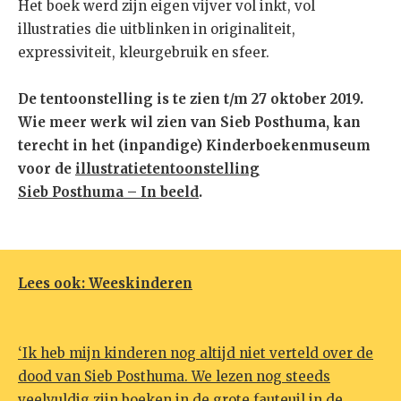
Het boek werd zijn eigen vijver vol inkt, vol
illustraties die uitblinken in originaliteit,
expressiviteit, kleurgebruik en sfeer.
De tentoonstelling is te zien t/m 27 oktober 2019.
Wie meer werk wil zien van Sieb Posthuma, kan
terecht in het (inpandige) Kinderboekenmuseum
voor de
illustratietentoonstelling
Sieb Posthuma – In beeld
.
Lees ook: Weeskinderen
‘Ik heb mijn kinderen nog altijd niet verteld over de
dood van Sieb Posthuma. We lezen nog steeds
veelvuldig zijn boeken in de grote fauteuil in de