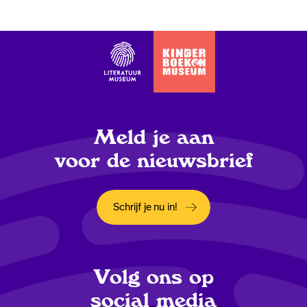
Meld je aan
voor de nieuwsbrief
Schrijf je nu in!
Opent in een nieuw tabblad
Volg ons op
social media