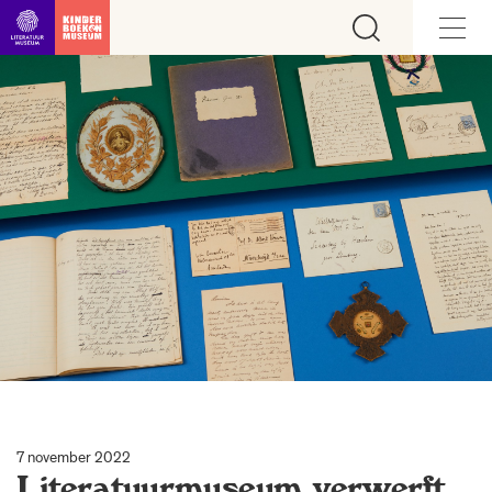
Ga direct naar inhoud
7 november 2022
Literatuurmuseum verwerft