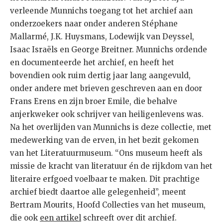
verleende Munnichs toegang tot het archief aan
onderzoekers naar onder anderen Stéphane
Mallarmé, J.K. Huysmans, Lodewijk van Deyssel,
Isaac Israëls en George Breitner. Munnichs ordende
en documenteerde het archief, en heeft het
bovendien ook ruim dertig jaar lang aangevuld,
onder andere met brieven geschreven aan en door
Frans Erens en zijn broer Emile, die behalve
anjerkweker ook schrijver van heiligenlevens was.
Na het overlijden van Munnichs is deze collectie, met
medewerking van de erven, in het bezit gekomen
van het Literatuurmuseum. “Ons museum heeft als
missie de kracht van literatuur én de rijkdom van het
literaire erfgoed voelbaar te maken. Dit prachtige
archief biedt daartoe alle gelegenheid”, meent
Bertram Mourits, Hoofd Collecties van het museum,
die ook
een artikel
schreeft over dit archief.