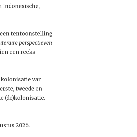
en Indonesische,
een tentoonstelling
iteraire perspectieven
ien een reeks
ekolonisatie van
erste, tweede en
e (de)kolonisatie.
ustus 2026.