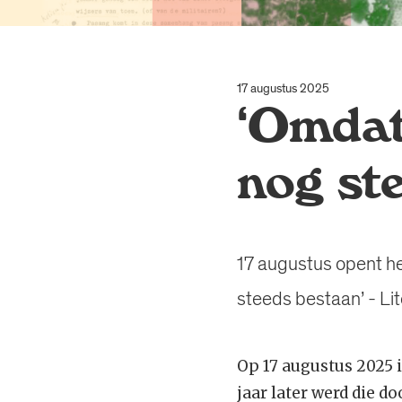
17 augustus 2025
‘Omdat
nog st
17 augustus opent h
steeds bestaan’ - Li
Op 17 augustus 2025 i
jaar later werd die 