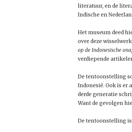
literatuur, en de lit
Indische en Nederland
Het museum deed hier
over deze wisselwerk
op de Indonesische ona
verdiepende artikelen
De tentoonstelling s
Indonesië. Ook is er 
derde generatie schri
Want de gevolgen hie
De tentoonstelling i