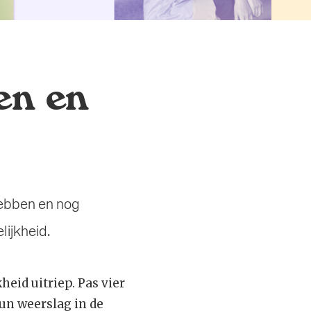
en en
hebben en nog
lijkheid.
heid uitriep. Pas vier
un weerslag in de