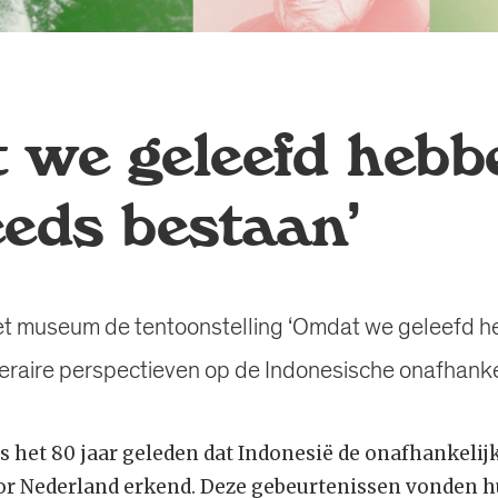
 we geleefd hebb
eeds bestaan’
et museum de tentoonstelling ‘Omdat we geleefd 
teraire perspectieven op de Indonesische onafhanke
s het 80 jaar geleden dat Indonesië de onafhankelijk
door Nederland erkend. Deze gebeurtenissen vonden h