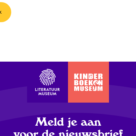
Meld je aan
voor de nieuwsbrief