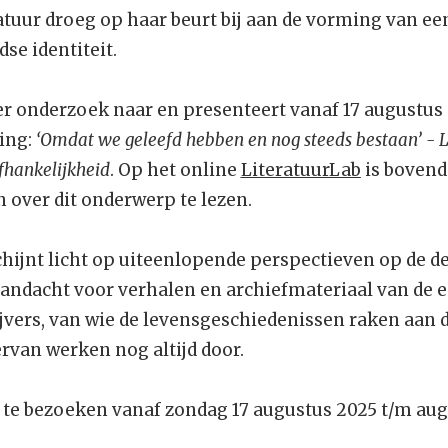
eratuur droeg op haar beurt bij aan de vorming van e
se identiteit.
 onderzoek naar en presenteert vanaf 17 augustus 
ing:
‘Omdat we geleefd hebben en nog steeds bestaan’ - L
fhankelijkheid
. Op het online
LiteratuurLab
is bovend
 over dit onderwerp te lezen.
chijnt licht op uiteenlopende perspectieven op de d
aandacht voor verhalen en archiefmateriaal van de e
jvers, van wie de levensgeschiedenissen raken aan d
rvan werken nog altijd door.
s te bezoeken vanaf zondag 17 augustus 2025 t/m aug