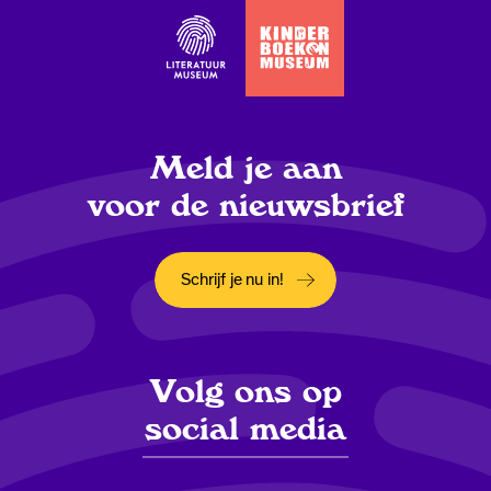
Meld je aan
voor de nieuwsbrief
Schrijf je nu in!
Opent in een nieuw tabblad
Volg ons op
social media