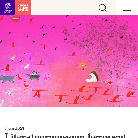
Ga direct naar inhoud
7 juni 2021
Literatuurmuseum heropent