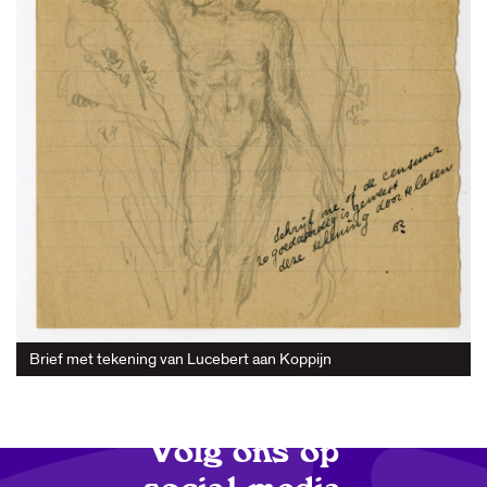
Meld je aan
voor de nieuwsbrief
Schrijf je nu in!
Opent in een nieuw tabblad
Brief met tekening van Lucebert aan Koppijn
Volg ons op