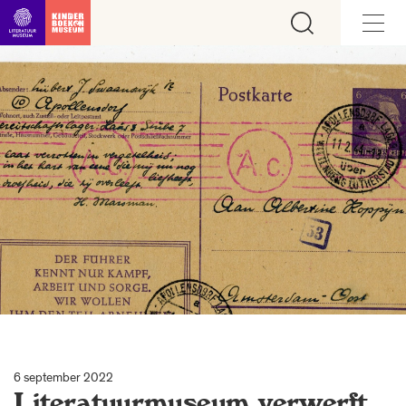
Ga direct naar inhoud
6 september 2022
Literatuurmuseum verwerft