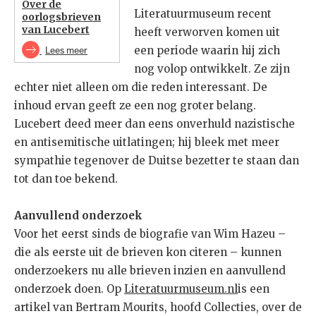
Over de
Literatuurmuseum recent
oorlogsbrieven
van Lucebert
heeft verworven komen uit
Lees meer
een periode waarin hij zich
nog volop ontwikkelt. Ze zijn
echter niet alleen om die reden interessant. De
inhoud ervan geeft ze een nog groter belang.
Lucebert deed meer dan eens onverhuld nazistische
en antisemitische uitlatingen; hij bleek met meer
sympathie tegenover de Duitse bezetter te staan dan
tot dan toe bekend.
Aanvullend onderzoek
Voor het eerst sinds de biografie van Wim Hazeu –
die als eerste uit de brieven kon citeren – kunnen
onderzoekers nu alle brieven inzien en aanvullend
onderzoek doen. Op
Literatuurmuseum.nl
is een
artikel van Bertram Mourits, hoofd Collecties, over de