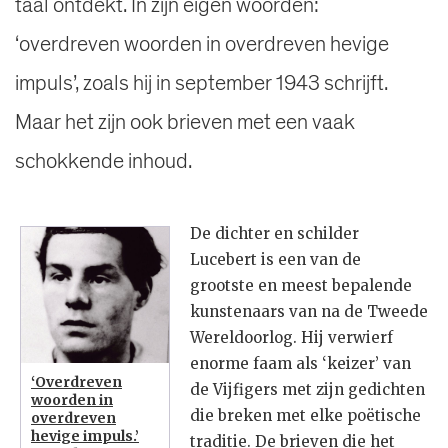
taal ontdekt. In zijn eigen woorden:
‘overdreven woorden in overdreven hevige
impuls’, zoals hij in september 1943 schrijft.
Maar het zijn ook brieven met een vaak
schokkende inhoud.
De dichter en schilder
Lucebert is een van de
grootste en meest bepalende
kunstenaars van na de Tweede
Wereldoorlog. Hij verwierf
enorme faam als ‘keizer’ van
‘Overdreven
de Vijfigers met zijn gedichten
woorden in
die breken met elke poëtische
overdreven
hevige impuls.’
traditie. De brieven die het