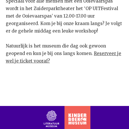
Speciaal voor alle mensen met een Ooievaarspas
wordt in het Zuiderparktheater het ‘OP UITFestival
met de Ooievaarspas’ van 12.00-17.00 uur
georganiseerd. Kom je bij onze kraam langs? Je volgt
er de gehele middag een leuke workshop!
Natuurlijk is het museum die dag ook gewoon
geopend en kun je bij ons langs komen.
Reserveer je
wel je
ticket
vooraf?