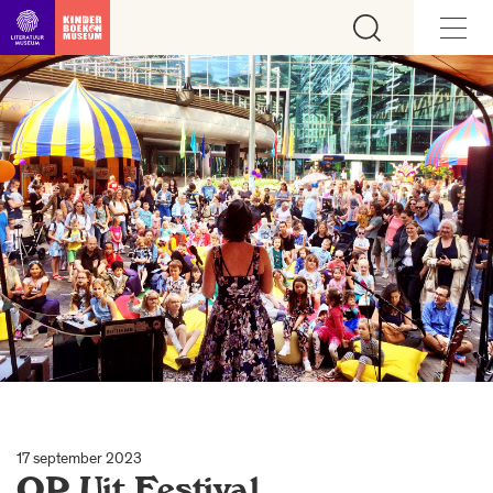
Ga direct naar inhoud
17 september 2023
OP Uit Festival