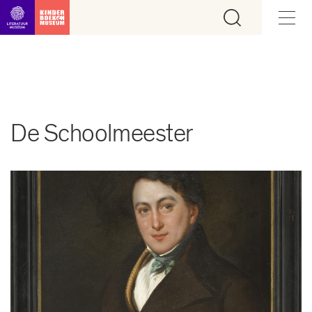
Ga direct naar inhoud
De Schoolmeester