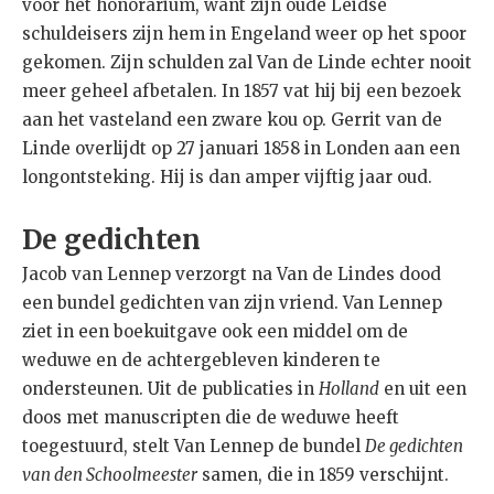
voor het honorarium, want zijn oude Leidse
schuldeisers zijn hem in Engeland weer op het spoor
gekomen. Zijn schulden zal Van de Linde echter nooit
meer geheel afbetalen. In 1857 vat hij bij een bezoek
aan het vasteland een zware kou op. Gerrit van de
Linde overlijdt op 27 januari 1858 in Londen aan een
longontsteking. Hij is dan amper vijftig jaar oud.
De gedichten
Jacob van Lennep verzorgt na Van de Lindes dood
een bundel gedichten van zijn vriend. Van Lennep
ziet in een boekuitgave ook een middel om de
weduwe en de achtergebleven kinderen te
ondersteunen. Uit de publicaties in
Holland
en uit een
doos met manuscripten die de weduwe heeft
toegestuurd, stelt Van Lennep de bundel
De gedichten
van den Schoolmeester
samen, die in 1859 verschijnt.