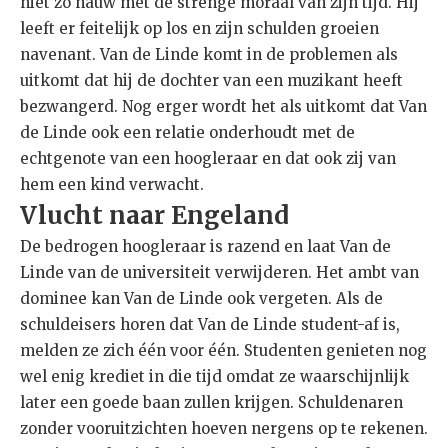
niet zo nauw met de strenge moraal van zijn tijd. Hij
leeft er feitelijk op los en zijn schulden groeien
navenant. Van de Linde komt in de problemen als
uitkomt dat hij de dochter van een muzikant heeft
bezwangerd. Nog erger wordt het als uitkomt dat Van
de Linde ook een relatie onderhoudt met de
echtgenote van een hoogleraar en dat ook zij van
hem een kind verwacht.
Vlucht naar Engeland
De bedrogen hoogleraar is razend en laat Van de
Linde van de universiteit verwijderen. Het ambt van
dominee kan Van de Linde ook vergeten. Als de
schuldeisers horen dat Van de Linde student-af is,
melden ze zich één voor één. Studenten genieten nog
wel enig krediet in die tijd omdat ze waarschijnlijk
later een goede baan zullen krijgen. Schuldenaren
zonder vooruitzichten hoeven nergens op te rekenen.