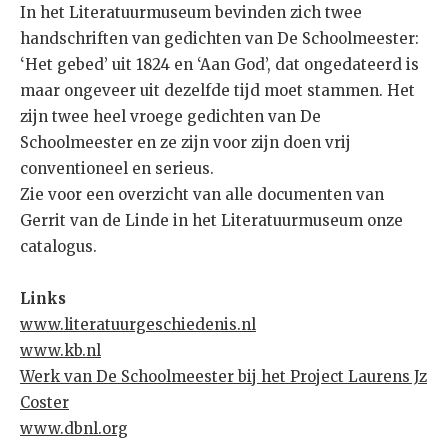
In het Literatuurmuseum bevinden zich twee
handschriften van gedichten van De Schoolmeester:
‘Het gebed’ uit 1824 en ‘Aan God’, dat ongedateerd is
maar ongeveer uit dezelfde tijd moet stammen. Het
zijn twee heel vroege gedichten van De
Schoolmeester en ze zijn voor zijn doen vrij
conventioneel en serieus.
Zie voor een overzicht van alle documenten van
Gerrit van de Linde in het Literatuurmuseum onze
catalogus.
Links
w
ww.literatuurgeschiedenis.nl
w
ww.kb.nl
Werk van De Schoolmeester bij het Project Laurens Jz
Coster
w
ww.dbnl.org