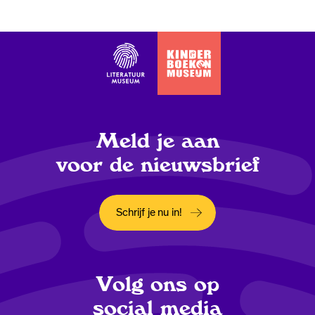
Meld je aan
voor de nieuwsbrief
Schrijf je nu in!
Opent in een nieuw tabblad
Volg ons op
social media