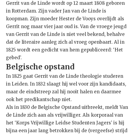
Gerrit van de Linde wordt op 12 maart 1808 geboren
in Rotterdam. Zijn vader Jan van de Linde is
koopman. Zijn moeder Hester de Vooys overlijdt als
Gerrit nog maar vier jaar oud is. Van de vroege jeugd
van Gerrit van de Linde is niet veel bekend, behalve
dat de literaire aanleg zich al vroeg openbaart. Al in
1825 wordt een gedicht van hem gepubliceerd: ‘Het
gebed’.
Belgische opstand
In 1825 gaat Gerrit van de Linde theologie studeren
in Leiden. In 1832 slaagt hij wel voor zijn kandidaats,
maar de eindstreep zal hij nooit halen en daarmee
ook het predikantschap niet.
Als in 1830 de Belgische Opstand uitbreekt, meldt Van
de Linde zich aan als vrijwilliger. Als korporaal van
het ‘Korps Vrijwillige Leidse Studenten Jagers’ is hij
bijna een jaar lang betrokken bij de (vergeefse) strijd