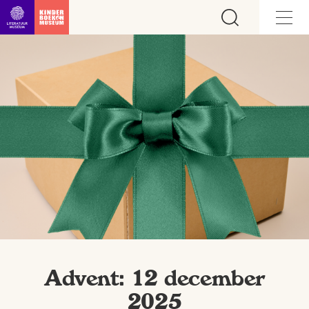
Ga direct naar inhoud
Advent: 12 december
2025