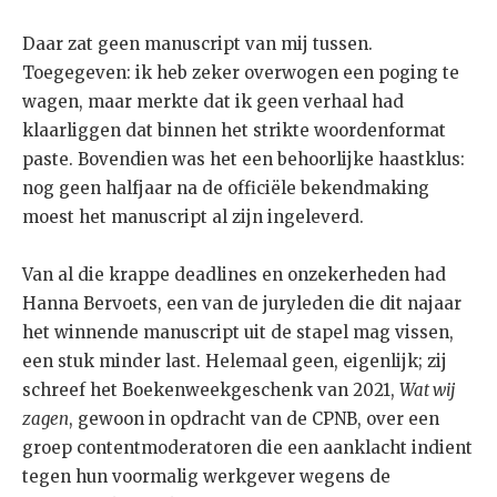
Daar zat geen manuscript van mij tussen.
Toegegeven: ik heb zeker overwogen een poging te
wagen, maar merkte dat ik geen verhaal had
klaarliggen dat binnen het strikte woordenformat
paste. Bovendien was het een behoorlijke haastklus:
nog geen halfjaar na de officiële bekendmaking
moest het manuscript al zijn ingeleverd.
Van al die krappe deadlines en onzekerheden had
Hanna Bervoets, een van de juryleden die dit najaar
het winnende manuscript uit de stapel mag vissen,
een stuk minder last. Helemaal geen, eigenlijk; zij
schreef het Boekenweekgeschenk van 2021,
Wat wij
zagen
, gewoon in opdracht van de CPNB, over een
groep contentmoderatoren die een aanklacht indient
tegen hun voormalig werkgever wegens de