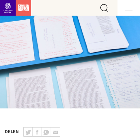
Ga direct naar inhoud
DELEN