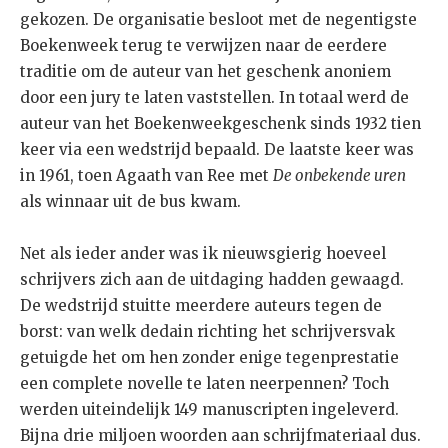
gekozen. De organisatie besloot met de negentigste
Boekenweek terug te verwijzen naar de eerdere
traditie om de auteur van het geschenk anoniem
door een jury te laten vaststellen. In totaal werd de
auteur van het Boekenweekgeschenk sinds 1932 tien
keer via een wedstrijd bepaald. De laatste keer was
in 1961, toen Agaath van Ree met
De onbekende uren
als winnaar uit de bus kwam.
Net als ieder ander was ik nieuwsgierig hoeveel
schrijvers zich aan de uitdaging hadden gewaagd.
De wedstrijd stuitte meerdere auteurs tegen de
borst: van welk dedain richting het schrijversvak
getuigde het om hen zonder enige tegenprestatie
een complete novelle te laten neerpennen? Toch
werden uiteindelijk 149 manuscripten ingeleverd.
Bijna drie miljoen woorden aan schrijfmateriaal dus.