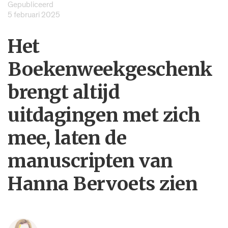
Gepubliceerd
5 februari 2025
Het
Boekenweekgeschenk
brengt altijd
uitdagingen met zich
mee, laten de
manuscripten van
Hanna Bervoets zien