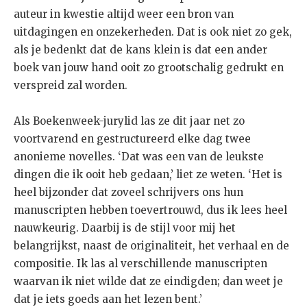
auteur in kwestie altijd weer een bron van
uitdagingen en onzekerheden. Dat is ook niet zo gek,
als je bedenkt dat de kans klein is dat een ander
boek van jouw hand ooit zo grootschalig gedrukt en
verspreid zal worden.
Als Boekenweek-jurylid las ze dit jaar net zo
voortvarend en gestructureerd elke dag twee
anonieme novelles. ‘Dat was een van de leukste
dingen die ik ooit heb gedaan,’ liet ze weten. ‘Het is
heel bijzonder dat zoveel schrijvers ons hun
manuscripten hebben toevertrouwd, dus ik lees heel
nauwkeurig. Daarbij is de stijl voor mij het
belangrijkst, naast de originaliteit, het verhaal en de
compositie. Ik las al verschillende manuscripten
waarvan ik niet wilde dat ze eindigden; dan weet je
dat je iets goeds aan het lezen bent.’