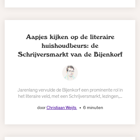
Aapjes kijken op de literaire
huishoudbeurs: de
Schrijversmarkt van de Bijenkorf
Jarenlang vervulde de Bijenkorf een prominente rol in
het literaire veld, met een Schrijversmarkt, lezingen,...
6 minuten
door
Christiaan Weijts