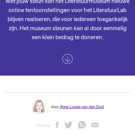
Met jouw steun kan het Literatuurmuseum nieuwe
online tentoonstellingen voor het LiteratuurLab
blijven realiseren, die voor iedereen toegankelijk
zijn. Het museum steunen kan al door eenmalig
een klein bedrag te doneren.
door
Anne Louïse van den Dool
Deel op