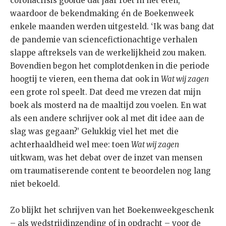
coronacrisis gooide dat jaar roet in het eten,
waardoor de bekendmaking én de Boekenweek
enkele maanden werden uitgesteld. ‘Ik was bang dat
de pandemie van sciencefictionachtige verhalen
slappe aftreksels van de werkelijkheid zou maken.
Bovendien begon het complotdenken in die periode
hoogtij te vieren, een thema dat ook in
Wat wij zagen
een grote rol speelt. Dat deed me vrezen dat mijn
boek als mosterd na de maaltijd zou voelen. En wat
als een andere schrijver ook al met dit idee aan de
slag was gegaan?’ Gelukkig viel het met die
achterhaaldheid wel mee: toen
Wat wij zagen
uitkwam, was het debat over de inzet van mensen
om traumatiserende content te beoordelen nog lang
niet bekoeld.
Zo blijkt het schrijven van het Boekenweekgeschenk
– als wedstrijdinzending of in opdracht – voor de