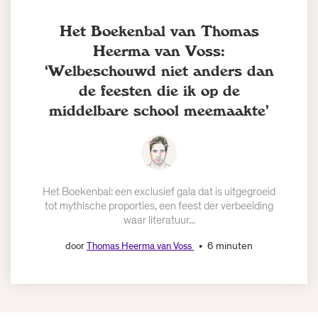
Het Boekenbal van Thomas
Heerma van Voss:
‘Welbeschouwd niet anders dan
de feesten die ik op de
middelbare school meemaakte’
Het Boekenbal: een exclusief gala dat is uitgegroeid
tot mythische proporties, een feest der verbeelding
waar literatuur...
6 minuten
door
Thomas Heerma van Voss