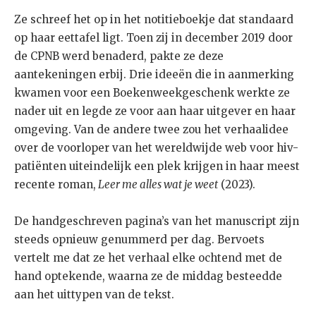
Ze schreef het op in het notitieboekje dat standaard
op haar eettafel ligt. Toen zij in december 2019 door
de CPNB werd benaderd, pakte ze deze
aantekeningen erbij. Drie ideeën die in aanmerking
kwamen voor een Boekenweekgeschenk werkte ze
nader uit en legde ze voor aan haar uitgever en haar
omgeving. Van de andere twee zou het verhaalidee
over de voorloper van het wereldwijde web voor hiv-
patiënten uiteindelijk een plek krijgen in haar meest
recente roman,
Leer me alles wat je weet
(2023).
De handgeschreven pagina’s van het manuscript zijn
steeds opnieuw genummerd per dag. Bervoets
vertelt me dat ze het verhaal elke ochtend met de
hand optekende, waarna ze de middag besteedde
aan het uittypen van de tekst.