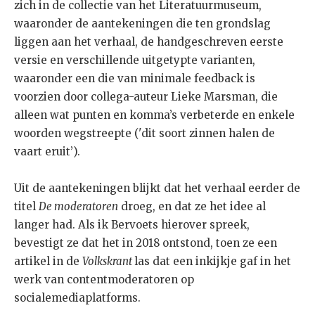
zich in de collectie van het Literatuurmuseum,
waaronder de aantekeningen die ten grondslag
liggen aan het verhaal, de handgeschreven eerste
versie en verschillende uitgetypte varianten,
waaronder een die van minimale feedback is
voorzien door collega-auteur Lieke Marsman, die
alleen wat punten en komma’s verbeterde en enkele
woorden wegstreepte ('dit soort zinnen halen de
vaart eruit’).
Uit de aantekeningen blijkt dat het verhaal eerder de
titel
De moderatoren
droeg, en dat ze het idee al
langer had. Als ik Bervoets hierover spreek,
bevestigt ze dat het in 2018 ontstond, toen ze een
artikel in de
Volkskrant
las dat een inkijkje gaf in het
werk van contentmoderatoren op
socialemediaplatforms.