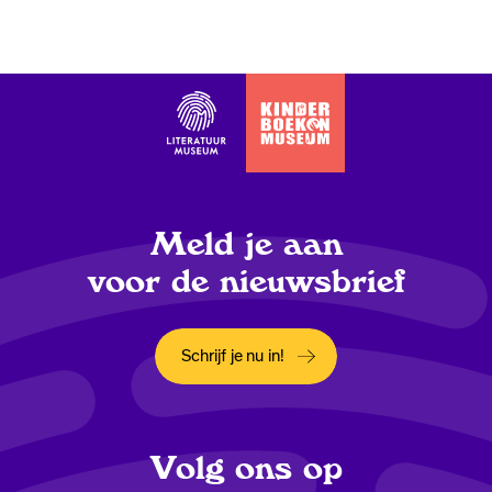
Meld je aan
voor de nieuwsbrief
Schrijf je nu in!
Opent in een nieuw tabblad
Volg ons op