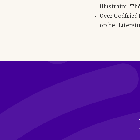
illustrator:
Thé
Over Godfried 
op het Literat