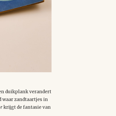
en duikplank verandert
 waar zandtaartjes in
or
krijgt de fantasie van