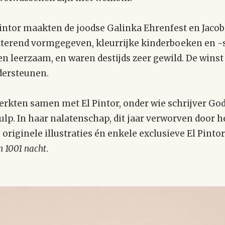
intor maakten de joodse Galinka Ehrenfest en Jacob 
itterend vormgegeven, kleurrijke kinderboeken en -
en leerzaam, en waren destijds zeer gewild. De wins
dersteunen.
erkten samen met El Pintor, onder wie schrijver Go
ulp. In haar nalatenschap, dit jaar verworven door
 originele illustraties én enkele exclusieve El Pinto
n 1001 nacht
.