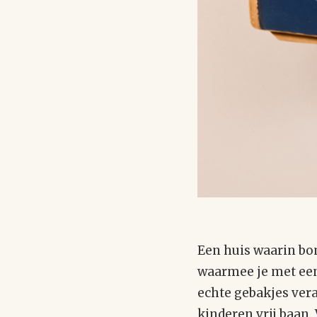
Een huis waarin bo
waarmee je met een 
echte gebakjes ver
kinderen vrij baan.