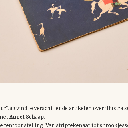
uurLab vind je verschillende artikelen over illustra
 met Annet Schaap
.
e tentoonstelling 'Van striptekenaar tot sprookjessc