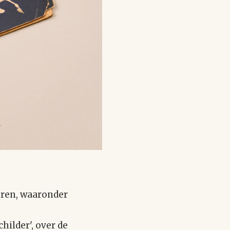
toren, waaronder
hilder', over de