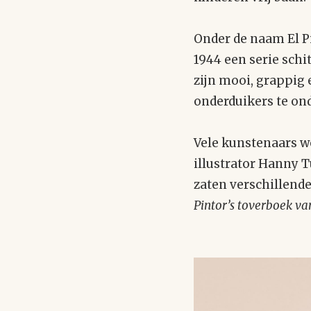
Onder de naam El P
1944 een serie sch
zijn mooi, grappig 
onderduikers te on
Vele kunstenaars w
illustrator Hanny T
zaten verschillende
Pintor’s toverboek va