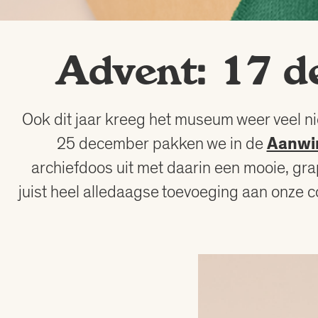
Advent: 17 
Ook dit jaar kreeg het museum weer veel n
25 december pakken we in de
Aanwi
archiefdoos uit met daarin een mooie, gra
juist heel alledaagse toevoeging aan onze col