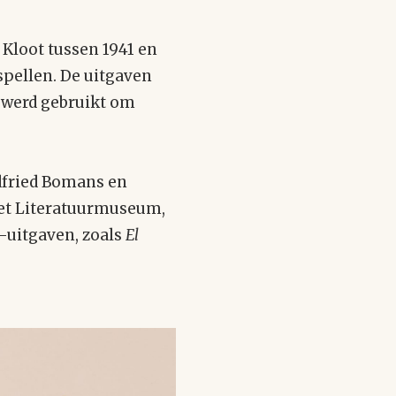
Kloot tussen 1941 en
spellen. De uitgaven
t werd gebruikt om
dfried Bomans en
 het Literatuurmuseum,
r-uitgaven, zoals
El