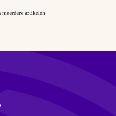
n meerdere artikelen
a