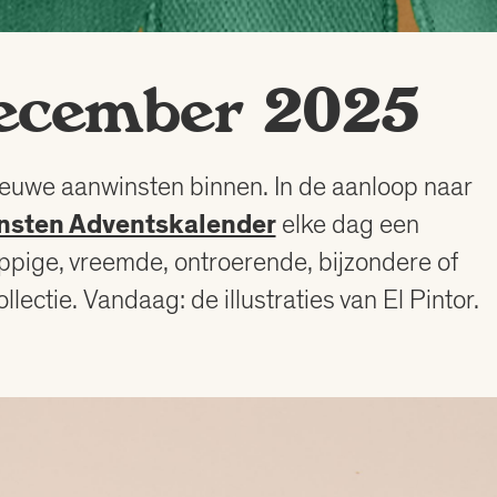
december 2025
ieuwe aanwinsten binnen. In de aanloop naar
nsten Adventskalender
elke dag een
ppige, vreemde, ontroerende, bijzondere of
lectie. Vandaag: de illustraties van El Pintor.