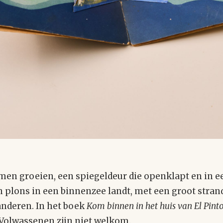
men groeien, een spiegeldeur die openklapt en in e
plons in een binnenzee landt, met een groot strand
anderen. In het boek
Kom binnen in het huis van El Pint
 Volwassenen zijn niet welkom.