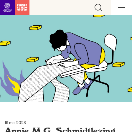
Ga direct naar inhoud
16 mei 2023
Annie M.G. Schmidtlezing