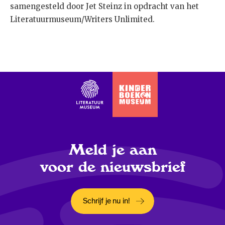
samengesteld door Jet Steinz in opdracht van het
Literatuurmuseum/Writers Unlimited.
Meld je aan
voor de nieuwsbrief
Schrijf je nu in!
Opent in een nieuw tabblad