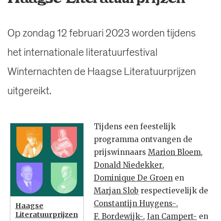
Op zondag 12 februari 2023 worden tijdens
het internationale literatuurfestival
Winternachten de Haagse Literatuurprijzen
uitgereikt.
Tijdens een feestelijk
programma ontvangen de
prijswinnaars
Marion Bloem
,
Donald Niedekker
,
Dominique De Groen
en
Marjan Slob
respectievelijk de
Constantijn Huygens-
,
Haagse
Literatuurprijzen
F. Bordewijk-
,
Jan Campert-
en