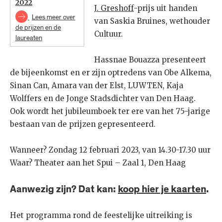
2022
J. Greshoff
-prijs uit handen
Lees meer over
van Saskia Bruines, wethouder
de prijzen en de
Cultuur.
laureaten
Hassnae Bouazza presenteert
de bijeenkomst en er zijn optredens van Obe Alkema,
Sinan Can, Amara van der Elst, LUWTEN, Kaja
Wolffers en de Jonge Stadsdichter van Den Haag.
Ook wordt het jubileumboek ter ere van het 75-jarige
bestaan van de prijzen gepresenteerd.
Wanneer? Zondag 12 februari 2023, van 14.30-17.30 uur
Waar? Theater aan het Spui – Zaal 1, Den Haag
Aanwezig zijn? Dat kan:
koop hier je kaarten
.
Het programma rond de feestelijke uitreiking is