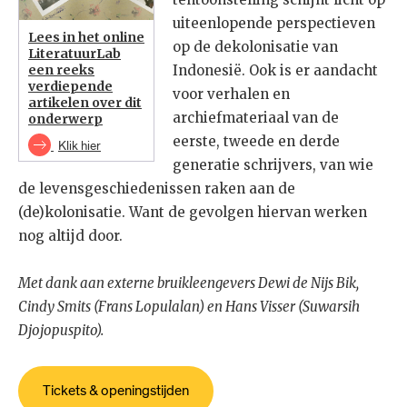
uiteenlopende perspectieven
Lees in het online
op de dekolonisatie van
LiteratuurLab
een reeks
Indonesië. Ook is er aandacht
verdiepende
voor verhalen en
artikelen over dit
archiefmateriaal van de
onderwerp
eerste, tweede en derde
Klik hier
generatie schrijvers, van wie
de levensgeschiedenissen raken aan de
(de)kolonisatie. Want de gevolgen hiervan werken
nog altijd door.
Met dank aan externe bruikleengevers Dewi de Nijs Bik,
Cindy Smits (Frans Lopulalan) en Hans Visser (Suwarsih
Djojopuspito).​