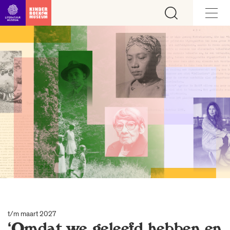
Ga direct naar inhoud
t/m maart 2027
‘Omdat we geleefd hebben en