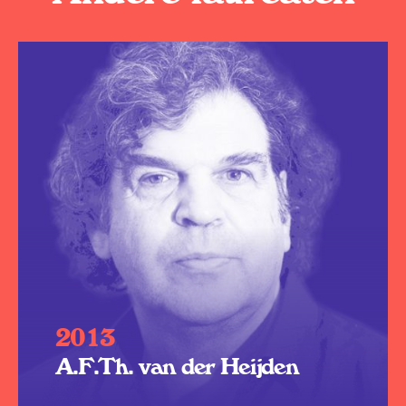
2013
A.F.Th. van der Heijden