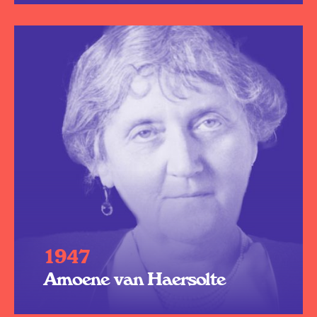
1947
Amoene van Haersolte