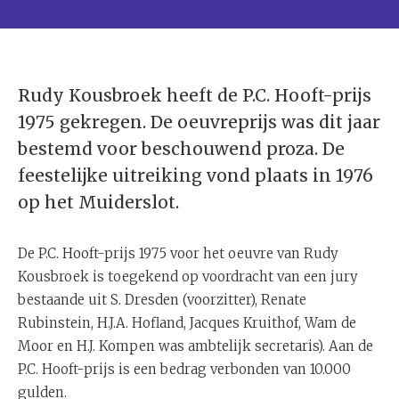
Rudy Kousbroek heeft de P.C. Hooft-prijs
1975 gekregen. De oeuvreprijs was dit jaar
bestemd voor beschouwend proza. De
feestelijke uitreiking vond plaats in 1976
op het Muiderslot.
De P.C. Hooft-prijs 1975 voor het oeuvre van Rudy
Kousbroek is toegekend op voordracht van een jury
bestaande uit S. Dresden (voorzitter), Renate
Rubinstein, H.J.A. Hofland, Jacques Kruithof, Wam de
Moor en H.J. Kompen was ambtelijk secretaris). Aan de
P.C. Hooft-prijs is een bedrag verbonden van 10.000
gulden.