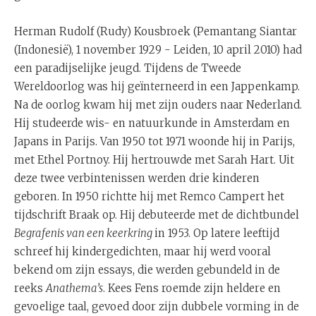
Herman Rudolf (Rudy) Kousbroek (Pemantang Siantar
(Indonesië), 1 november 1929 - Leiden, 10 april 2010) had
een paradijselijke jeugd. Tijdens de Tweede
Wereldoorlog was hij geïnterneerd in een Jappenkamp.
Na de oorlog kwam hij met zijn ouders naar Nederland.
Hij studeerde wis- en natuurkunde in Amsterdam en
Japans in Parijs. Van 1950 tot 1971 woonde hij in Parijs,
met Ethel Portnoy. Hij hertrouwde met Sarah Hart. Uit
deze twee verbintenissen werden drie kinderen
geboren. In 1950 richtte hij met Remco Campert het
tijdschrift Braak op. Hij debuteerde met de dichtbundel
Begrafenis van een keerkring
in 1953. Op latere leeftijd
schreef hij kindergedichten, maar hij werd vooral
bekend om zijn essays, die werden gebundeld in de
reeks
Anathema’s
. Kees Fens roemde zijn heldere en
gevoelige taal, gevoed door zijn dubbele vorming in de