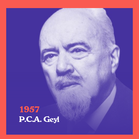
1957
P.C.A. Geyl