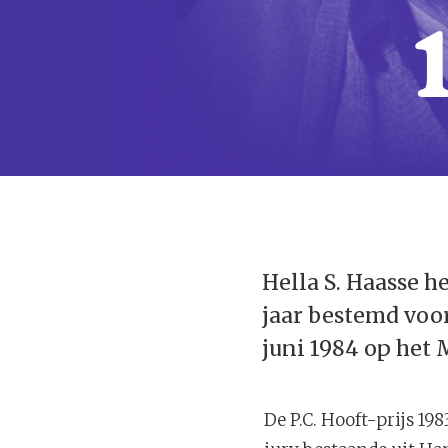
Hella S. Haasse he
jaar bestemd voor
juni 1984 op het 
De P.C. Hooft-prijs 19