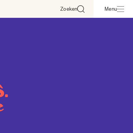
Zoeken
Menu
S.
e