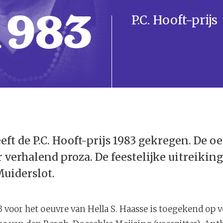
1983
P.C. Hooft-prijs
eft de P.C. Hooft-prijs 1983 gekregen. De o
 verhalend proza. De feestelijke uitreiking
Muiderslot.
83 voor het oeuvre van Hella S. Haasse is toegekend op 