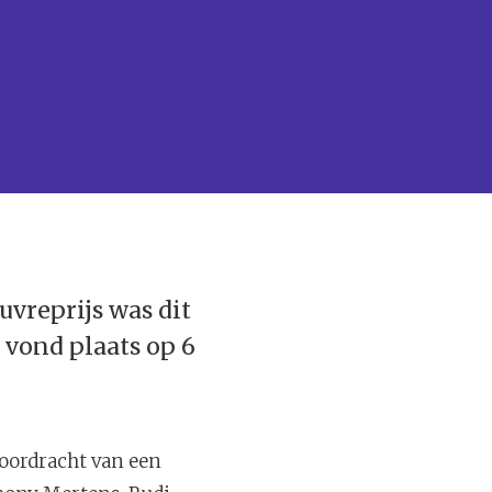
euvreprijs was dit
 vond plaats op 6
voordracht van een