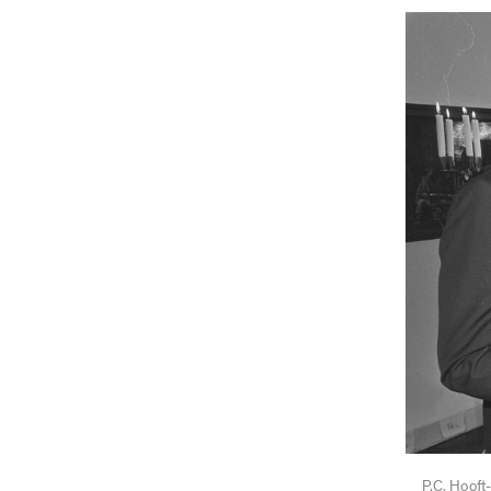
P.C. Hooft