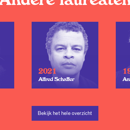
2021
1
Alfred Schaffer
An
Bekijk het hele overzicht