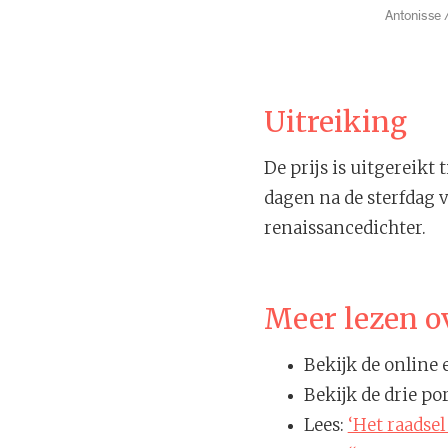
Antonisse 
Uitreiking
De prijs is uitgereikt 
dagen na de sterfdag v
renaissancedichter.
Meer lezen ov
Bekijk de online 
Bekijk de drie po
Lees:
‘Het raadsel