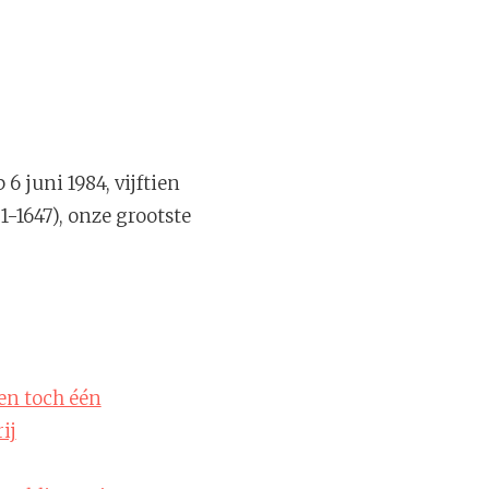
6 juni 1984, vijftien
1-1647), onze grootste
 en toch één
ij