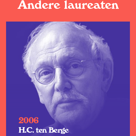
Andere laureaten
2006
H.C. ten Berge