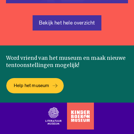
Bekijk het hele overzicht
Word vriend van het museum en maak nieuwe
tentoonstellingen mogelijk!
Help het museum