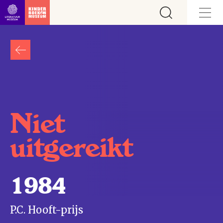
Ga direct naar inhoud
Niet
uitgereikt
1984
P.C. Hooft-prijs