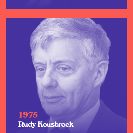
1975
Rudy Kousbroek