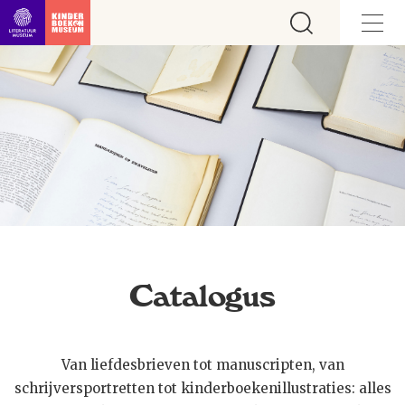
Ga direct naar inhoud
Catalogus
Van liefdesbrieven tot manuscripten, van
schrijversportretten tot kinderboekenillustraties: alles