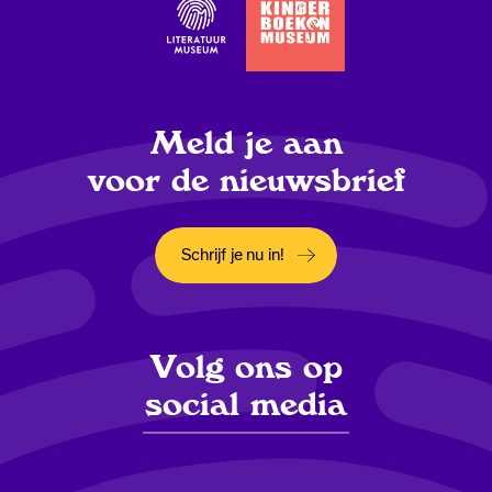
Meld je aan
voor de nieuwsbrief
Schrijf je nu in!
Opent in een nieuw tabblad
Volg ons op
social media