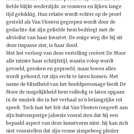
liefde blijkt wederzijds: ze trouwen en lijken lange
tijd gelukkig. Hun relatie wordt echter op de proef
gesteld als Van Vlooten gegrepen wordt door de
gedachte dat zijn geliefde hem bedriegt met de
altviolist van haar kwartet. De enige weg die hij uit
deze impasse ziet, is haar dood.
Met het verloop van deze vertelling creëert De Moor
alle ruimte haar schrijfstijl, waarin volop wordt
gevoeld, geroken en geproefd, maar boven alles
wordt gehoord, tot zijn recht te laten komen. Met
name de blindheid van het hoofdpersonage biedt De
Moor de mogelijkheid hem volledig te laten opgaan
in de muziek die in het verhaal zo’n belangrijke rol
speelt. Toch laat het feit dat Van Vlooten toegeeft aan
zijn buitensporige jaloezie vooral zien dat hij een
bepaald aspect van deze kunstvorm mist: hij kan zich
niet voorstellen dat zijn vrouw simpelweg plezier