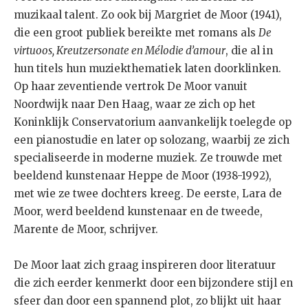
muzikaal talent. Zo ook bij Margriet de Moor (1941),
die een groot publiek bereikte met romans als
De
virtuoos, Kreutzersonate en Mélodie d’amour
, die al in
hun titels hun muziekthematiek laten doorklinken.
Op haar zeventiende vertrok De Moor vanuit
Noordwijk naar Den Haag, waar ze zich op het
Koninklijk Conservatorium aanvankelijk toelegde op
een pianostudie en later op solozang, waarbij ze zich
specialiseerde in moderne muziek. Ze trouwde met
beeldend kunstenaar Heppe de Moor (1938-1992),
met wie ze twee dochters kreeg. De eerste, Lara de
Moor, werd beeldend kunstenaar en de tweede,
Marente de Moor, schrijver.
De Moor laat zich graag inspireren door literatuur
die zich eerder kenmerkt door een bijzondere stijl en
sfeer dan door een spannend plot, zo blijkt uit haar