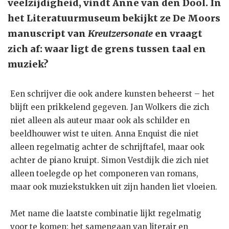
veelzijdigheid, vindt Anne van den Dool. In
het Literatuurmuseum bekijkt ze De Moors
manuscript van
Kreutzersonate
en vraagt
zich af: waar ligt de grens tussen taal en
muziek?
Een schrijver die ook andere kunsten beheerst – het
blijft een prikkelend gegeven. Jan Wolkers die zich
niet alleen als auteur maar ook als schilder en
beeldhouwer wist te uiten. Anna Enquist die niet
alleen regelmatig achter de schrijftafel, maar ook
achter de piano kruipt. Simon Vestdijk die zich niet
alleen toelegde op het componeren van romans,
maar ook muziekstukken uit zijn handen liet vloeien.
Met name die laatste combinatie lijkt regelmatig
voor te komen: het samengaan van literair en