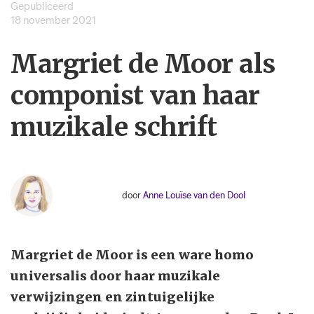
Gepubliceerd
18 november 2021
Margriet de Moor als
componist van haar
muzikale schrift
door
Anne Louïse van den Dool
Margriet de Moor is een ware homo
universalis door haar muzikale
verwijzingen en zintuigelijke