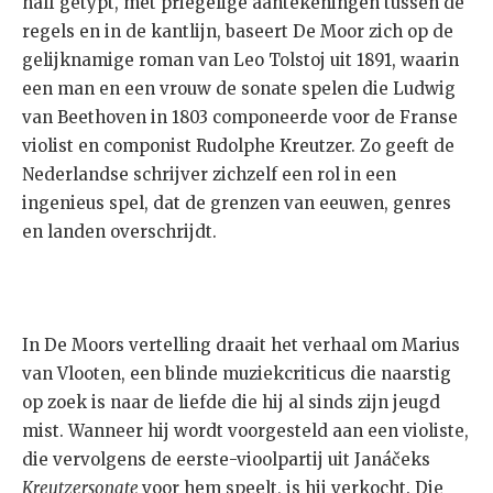
half getypt, met priegelige aantekeningen tussen de
regels en in de kantlijn, baseert De Moor zich op de
gelijknamige roman van Leo Tolstoj uit 1891, waarin
een man en een vrouw de sonate spelen die Ludwig
van Beethoven in 1803 componeerde voor de Franse
violist en componist Rudolphe Kreutzer. Zo geeft de
Nederlandse schrijver zichzelf een rol in een
ingenieus spel, dat de grenzen van eeuwen, genres
en landen overschrijdt.
In De Moors vertelling draait het verhaal om Marius
van Vlooten, een blinde muziekcriticus die naarstig
op zoek is naar de liefde die hij al sinds zijn jeugd
mist. Wanneer hij wordt voorgesteld aan een violiste,
die vervolgens de eerste-vioolpartij uit Janáčeks
Kreutzersonate
voor hem speelt, is hij verkocht. Die