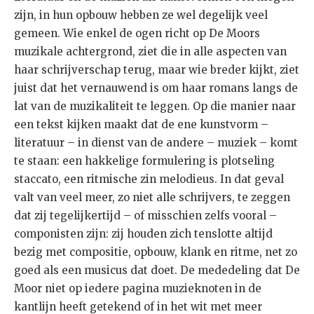
zijn, in hun opbouw hebben ze wel degelijk veel
gemeen. Wie enkel de ogen richt op De Moors
muzikale achtergrond, ziet die in alle aspecten van
haar schrijverschap terug, maar wie breder kijkt, ziet
juist dat het vernauwend is om haar romans langs de
lat van de muzikaliteit te leggen. Op die manier naar
een tekst kijken maakt dat de ene kunstvorm –
literatuur – in dienst van de andere – muziek – komt
te staan: een hakkelige formulering is plotseling
staccato, een ritmische zin melodieus. In dat geval
valt van veel meer, zo niet alle schrijvers, te zeggen
dat zij tegelijkertijd – of misschien zelfs vooral –
componisten zijn: zij houden zich tenslotte altijd
bezig met compositie, opbouw, klank en ritme, net zo
goed als een musicus dat doet. De mededeling dat De
Moor niet op iedere pagina muzieknoten in de
kantlijn heeft getekend of in het wit met meer