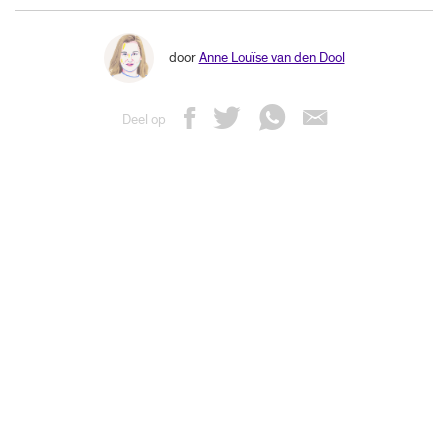
door
Anne Louïse van den Dool
Deel op