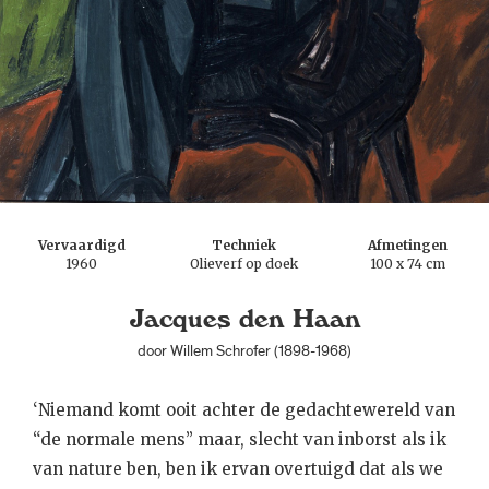
Vervaardigd
Techniek
Afmetingen
1960
Olieverf op doek
100 x 74 cm
Jacques den Haan
door Willem Schrofer (1898-1968)
‘Niemand komt ooit achter de gedachtewereld van
“de normale mens” maar, slecht van inborst als ik
van nature ben, ben ik ervan overtuigd dat als we